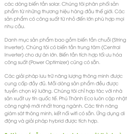
các dòng biến tần solar. Chúng tôi phân phối sản
phẩm từ những thương hiệu hàng đầu thế giới. Các
sản phẩm có công suất từ nhỏ đến lớn phù hợp mọi
nhu cầu.
Danh mục sản phẩm bao gồm biến tần chuỗi (String
Inverter). Chúng tôi có biến tần trung tâm (Central
Inverter) cho dự án lớn. Biến tần tích hợp tối ưu hóa
công suất (Power Optimizer) cũng có sẵn.
Các giải pháp lưu trữ năng lượng thông minh được
cung cấp đầy đủ. Mỗi dòng sản phẩm đều được
tuyển chọn kỹ lưỡng. Chúng tôi chỉ hợp tác với nhà
sản xuất uy tín quốc tế.
Phú Thành Eco luôn cập nhật
công nghệ mới nhất trong ngành. Các tính năng
giám sát thông minh, kết nối wifi có sẵn. Ứng dụng di
động và giải pháp hybrid được tích hợp.