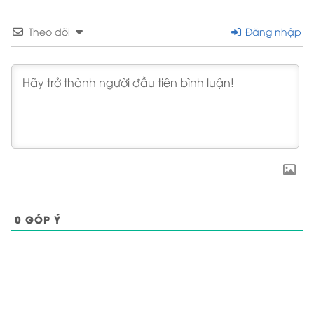
Theo dõi
Đăng nhập
0
GÓP Ý