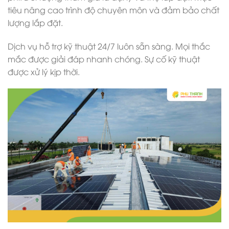
tiêu nâng cao trình độ chuyên môn và đảm bảo chất
lượng lắp đặt.
Dịch vụ hỗ trợ kỹ thuật 24/7 luôn sẵn sàng. Mọi thắc
mắc được giải đáp nhanh chóng. Sự cố kỹ thuật
được xử lý kịp thời.