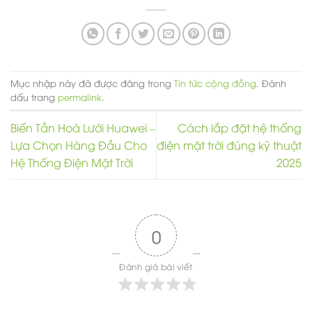
Mục nhập này đã được đăng trong
Tin tức cộng đồng
. Đánh
dấu trang
permalink
.
Biến Tần Hoà Lưới Huawei –
Cách lắp đặt hệ thống
Lựa Chọn Hàng Đầu Cho
điện mặt trời đúng kỹ thuật
Hệ Thống Điện Mặt Trời
2025
0
Đánh giá bài viết