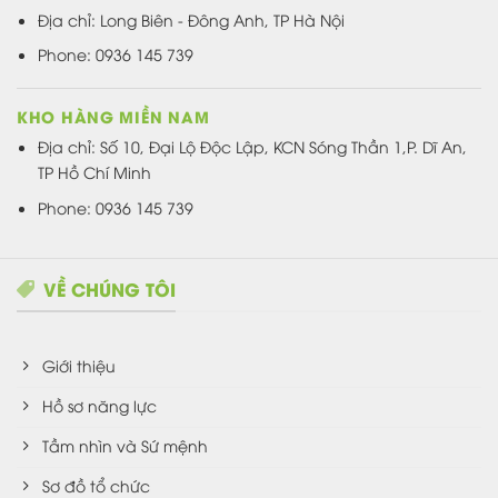
Địa chỉ: Long Biên - Đông Anh, TP Hà Nội
Phone: 0936 145 739
KHO HÀNG MIỀN NAM
Địa chỉ: Số 10, Đại Lộ Độc Lập, KCN Sóng Thần 1,P. Dĩ An,
TP Hồ Chí Minh
Phone: 0936 145 739
VỀ CHÚNG TÔI
Giới thiệu
Hồ sơ năng lực
Tầm nhìn và Sứ mệnh
Sơ đồ tổ chức