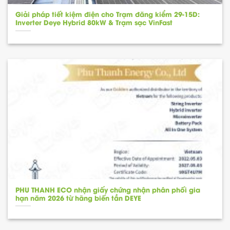
Giải pháp tiết kiệm điện cho Trạm đăng kiểm 29-15D:
Inverter Deye Hybrid 80kW & Trạm sạc VinFast
PHU THANH ECO nhận giấy chứng nhận phân phối gia
hạn năm 2026 từ hãng biến tần DEYE