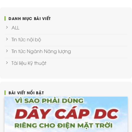
DANH MỤC BÀI VIẾT
ALL
Tin tức nội bộ
Tin tức Ngành Năng lượng
Tài liệu Kỹ thuật
BÀI VIẾT NỔI BẬT