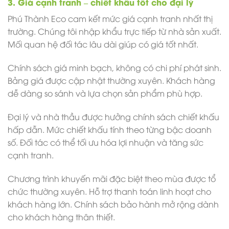
3. Giá cạnh tranh – chiết khấu tốt cho đại lý
Phú Thành Eco cam kết mức giá cạnh tranh nhất thị
trường. Chúng tôi nhập khẩu trực tiếp từ nhà sản xuất.
Mối quan hệ đối tác lâu dài giúp có giá tốt nhất.
Chính sách giá minh bạch, không có chi phí phát sinh.
Bảng giá được cập nhật thường xuyên. Khách hàng
dễ dàng so sánh và lựa chọn sản phẩm phù hợp.
Đại lý và nhà thầu được hưởng chính sách chiết khấu
hấp dẫn. Mức chiết khấu tính theo từng bậc doanh
số. Đối tác có thể tối ưu hóa lợi nhuận và tăng sức
cạnh tranh.
Chương trình khuyến mãi đặc biệt theo mùa được tổ
chức thường xuyên. Hỗ trợ thanh toán linh hoạt cho
khách hàng lớn. Chính sách bảo hành mở rộng dành
cho khách hàng thân thiết.