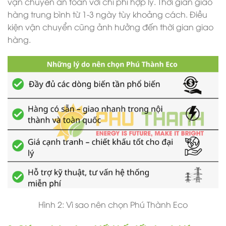
vận chuyển an toàn với chi phí hợp lý.
Thời gian giao
hàng trung bình từ 1-3 ngày tùy khoảng cách. Điều
kiện vận chuyển cũng ảnh hưởng đến thời gian giao
hàng.
Hình 2: Vì sao nên chọn Phú Thành Eco