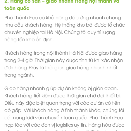
2. Hàng có sẵn – giao nhanh trong nội thành và
toàn quốc
Phú Thành Eco có khả năng đáp ứng nhanh chóng
nhu cầu khách hàng. Hệ thống kho bãi được tổ chức
chuyên nghiệp tại Hà Nội. Chúng tôi duy trì lượng
hàng tồn kho ổn định.
Khách hàng trong nội thành Hà Nội được giao hàng
trong 2-4 giờ. Thời gian này được tính từ khi xác nhận
đơn hàng. Đây là thời gian giao hàng nhanh nhất
trong ngành.
Giao hàng nhanh giúp dự án không bị gián đoạn.
Khách hàng tiết kiệm được thời gian chờ đợi thiết bị.
Điều này đặc biệt quan trọng với các dự án có tiến
độ gấp.
Với khách hàng ở tỉnh thành khác, chúng tôi
có mạng lưới vận chuyển toàn quốc. Phú Thành Eco
hợp tác với các đơn vị logistics uy tín. Hàng hóa được