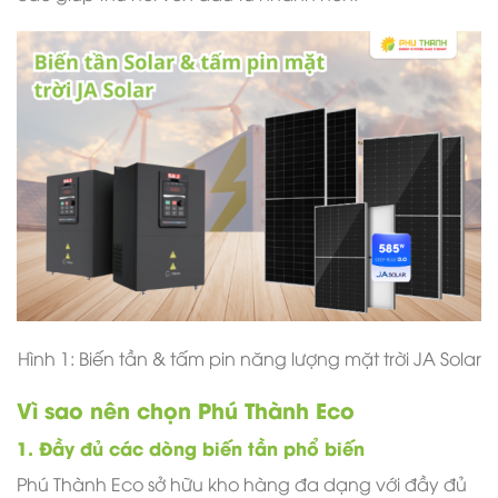
Hình 1:
Biến tần & tấm pin năng lượng mặt trời JA Solar
Vì sao nên chọn Phú Thành Eco
1. Đầy đủ các dòng biến tần phổ biến
Phú Thành Eco sở hữu kho hàng đa dạng với đầy đủ