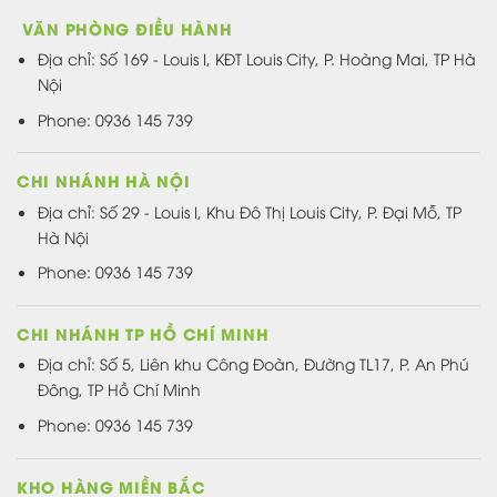
VĂN PHÒNG ĐIỀU HÀNH
Địa chỉ:
Số 169 - Louis I, KĐT Louis City, P. Hoàng Mai, TP Hà
Nội
Phone: 0936 145 739
CHI NHÁNH HÀ NỘI
Địa chỉ: Số 29 - Louis I, Khu Đô Thị Louis City, P. Đại Mỗ, TP
Hà Nội
Phone: 0936 145 739
CHI NHÁNH TP HỒ CHÍ MINH
Địa chỉ: Số 5, Liên khu Công Đoàn, Đường TL17, P. An Phú
Đông, TP Hồ Chí Minh
Phone: 0936 145 739
KHO HÀNG MIỀN BẮC