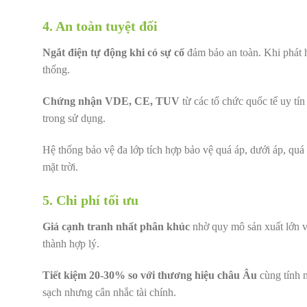
4. An toàn tuyệt đối
Ngắt điện tự động khi có sự cố
đảm bảo an toàn. Khi phát h
thống.
Chứng nhận VDE, CE, TUV
từ các tổ chức quốc tế uy tín
trong sử dụng.
Hệ thống bảo vệ đa lớp tích hợp bảo vệ quá áp, dưới áp, quá 
mặt trời.
5. Chi phí tối ưu
Giá cạnh tranh nhất phân khúc
nhờ quy mô sản xuất lớn v
thành hợp lý.
Tiết kiệm 20-30% so với thương hiệu châu Âu
cùng tính 
sạch nhưng cân nhắc tài chính.