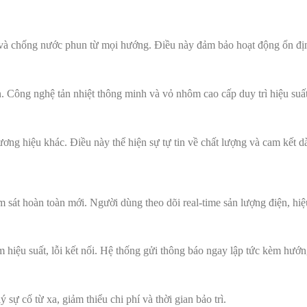
n và chống nước phun từ mọi hướng. Điều này đảm bảo hoạt động ổn đị
 Công nghệ tản nhiệt thông minh và vỏ nhôm cao cấp duy trì hiệu suấ
ng hiệu khác. Điều này thể hiện sự tự tin về chất lượng và cam kết dà
 sát hoàn toàn mới. Người dùng theo dõi real-time sản lượng điện, hiệ
 hiệu suất, lỗi kết nối. Hệ thống gửi thông báo ngay lập tức kèm hướ
 sự cố từ xa, giảm thiểu chi phí và thời gian bảo trì.