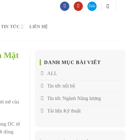
TIN TỨC
LIÊN HỆ
n Mặt
DANH MỤC BÀI VIẾT
ALL
Tin tức nội bộ
Tin tức Ngành Năng lượng
ạnh mẽ của
Tài liệu Kỹ thuật
dòng DC từ
ới dòng