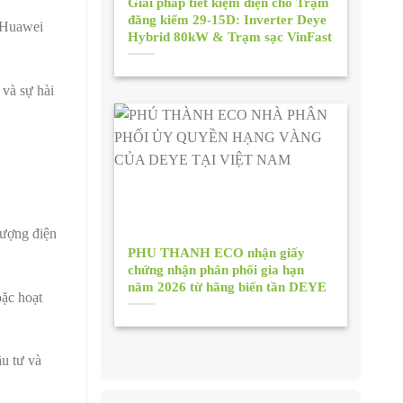
Giải pháp tiết kiệm điện cho Trạm
đăng kiểm 29-15D: Inverter Deye
, Huawei
Hybrid 80kW & Trạm sạc VinFast
 và sự hài
lượng điện
PHU THANH ECO nhận giấy
chứng nhận phân phối gia hạn
năm 2026 từ hãng biến tần DEYE
oặc hoạt
u tư và