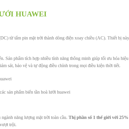
LƯỚI HUAWEI
 (DC) từ tấm pin mặt trời thành dòng điện xoay chiều (AC). Thiết bị nà
ến. Sản phẩm tích hợp nhiều tính năng thông minh giúp tối ưu hóa hiệu
m sát, bảo vệ và tự động điều chỉnh trong mọi điều kiện thời tiết.
các sản phẩm biến tần hoà lưới huawei
 ngành năng lượng mặt trời toàn cầu.
Thị phần số 1 thế giới với 25% 
ượt trội.