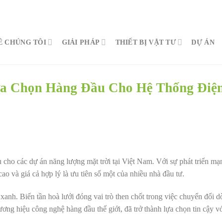
Ề CHÚNG TÔI
GIẢI PHÁP
THIẾT BỊ VẬT TƯ
DỰ ÁN
ựa Chọn Hàng Đầu Cho Hệ Thống Điệ
 cho các dự án năng lượng mặt trời tại Việt Nam. Với sự phát triển m
ao và giá cả hợp lý là ưu tiên số một của nhiều nhà đầu tư.
nh. Biến tần hoà lưới đóng vai trò then chốt trong việc chuyển đổi 
ơng hiệu công nghệ hàng đầu thế giới, đã trở thành lựa chọn tin cậy v