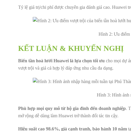
Tỷ lệ giá trị/chi phí được chuyên gia đánh giá cao. Huawei 
Hình 2: Ưu điểm v
KẾT LUẬN & KHUYẾN NGHỊ
Biến tần hoà lưới Huawei là lựa chọn tối ưu
cho mọi dự án
vượt trội và giá cả hợp lý đáp ứng nhu cầu đa dạng.
Hình 3: Hình ảnh 
Phù hợp mọi quy mô từ hộ gia đình đến doanh nghiệp
. 
mở rộng dễ dàng làm Huawei trở thành đối tác tin cậy.
Hiệu suất cao 98.6%, giá cạnh tranh, bảo hành 10 năm
tạ