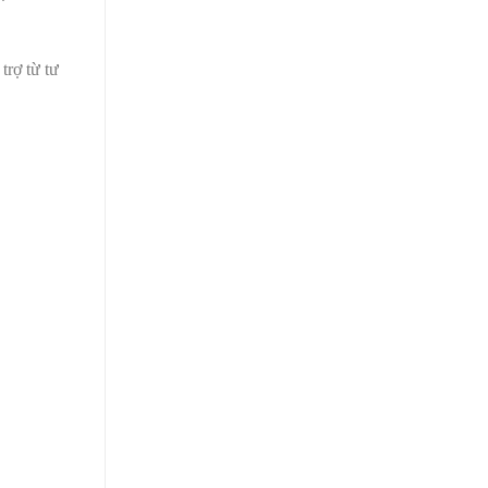
trợ từ tư