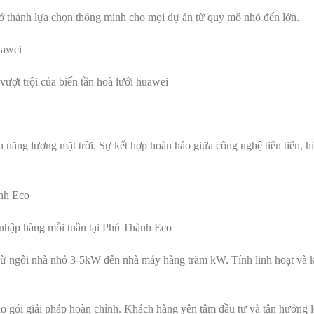
trở thành lựa chọn thông minh cho mọi dự án từ quy mô nhỏ đến lớn.
ượt trội của biến tần hoà lưới huawei
 năng lượng mặt trời. Sự kết hợp hoàn hảo giữa công nghệ tiên tiến, hi
nhập hàng mỗi tuần tại Phú Thành Eco
Từ ngôi nhà nhỏ 3-5kW đến nhà máy hàng trăm kW. Tính linh hoạt và 
o gói giải pháp hoàn chỉnh. Khách hàng yên tâm đầu tư và tận hưởng l