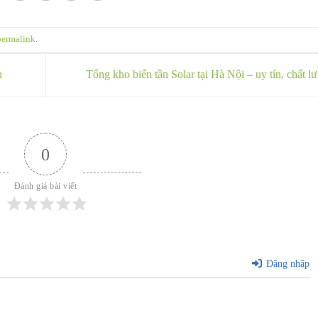
permalink
.
u
Tổng kho biến tần Solar tại Hà Nội – uy tín, chất 
0
Đánh giá bài viết
Đăng nhập