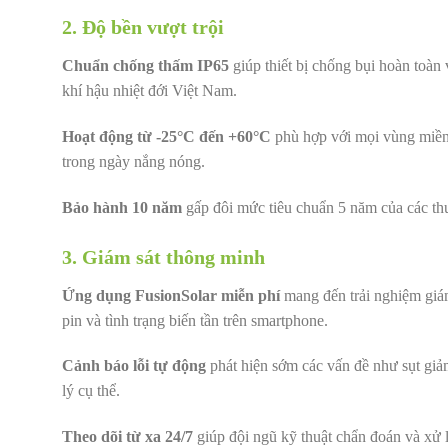
2. Độ bền vượt trội
Chuẩn chống thấm IP65
giúp thiết bị chống bụi hoàn toà
khí hậu nhiệt đới Việt Nam.
Hoạt động từ -25°C đến +60°C
phù hợp với mọi vùng miền.
trong ngày nắng nóng.
Bảo hành 10 năm
gấp đôi mức tiêu chuẩn 5 năm của các thươ
3. Giám sát thông minh
Ứng dụng FusionSolar miễn phí
mang đến trải nghiệm giám
pin và tình trạng biến tần trên smartphone.
Cảnh báo lỗi tự động
phát hiện sớm các vấn đề như sụt giảm
lý cụ thể.
Theo dõi từ xa 24/7
giúp đội ngũ kỹ thuật chẩn đoán và xử lý