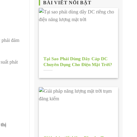
BÀI VIẾT NỔI BẬT
y phải đảm
Tại Sao Phải Dùng Dây Cáp DC
 suất phát
Chuyên Dụng Cho Điện Mặt Trời?
thị