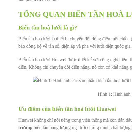
TỔNG QUAN BIẾN TẦN HOÀ 
Biến tần hoà lưới là gì?
Biến tần hoà lưới là thiết bị chuyển đổi dòng điện một chiều
bảo đồng bộ về tần số, điện áp và pha với lưới điện quốc gia.
Biến tần hoà lưới Huawei được thiết kế với công nghệ tiên ti
điện. Không chỉ chuyển đổi điện năng, nó còn có khả năng giá
Hình 1: Hình ảnh 
Ưu điểm của biến tần hoà lưới Huawei
Huawei không chỉ nổi tiếng trong viễn thông mà còn dẫn đầu
trường
biến tần năng lượng mặt trời chứng minh chất lượng v