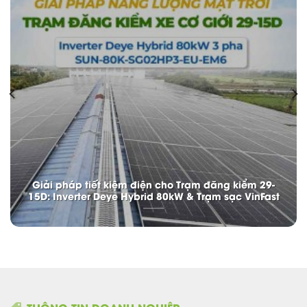
Giải pháp tiết kiệm điện cho Trạm đăng kiểm 29-
15D: Inverter Deye Hybrid 80kW & Trạm sạc VinFast