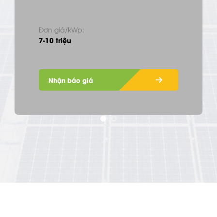
Đơn giá/kWp:
7-10 triệu
Nhận báo giá