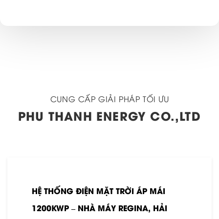
CUNG CẤP GIẢI PHÁP TỐI ƯU
PHU THANH ENERGY CO.,LTD
HỆ THỐNG ĐIỆN MẶT TRỜI ÁP MÁI
1200KWP – NHÀ MÁY REGINA, HẢI