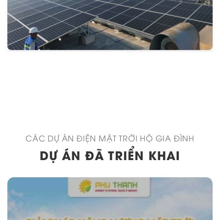
CÁC DỰ ÁN ĐIỆN MẶT TRỜI HỘ GIA ĐÌNH
DỰ ÁN ĐÃ TRIỂN KHAI