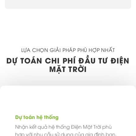
LỰA CHỌN GIẢI PHÁP PHÙ HỢP NHẤT
DỰ TOÁN CHI PHÍ ĐẦU TƯ ĐIỆN
MẶT TRỜI
Dự toán hệ thống
Nhận kết quả hệ thống Điện Mặt Trời phù
hợp với nhu cầu sử dụng của gia đình bạn.