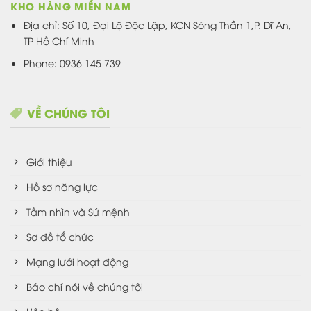
KHO HÀNG MIỀN NAM
Địa chỉ: Số 10, Đại Lộ Độc Lập, KCN Sóng Thần 1,P. Dĩ An,
TP Hồ Chí Minh
Phone: 0936 145 739
VỀ CHÚNG TÔI
Giới thiệu
Hồ sơ năng lực
Tầm nhìn và Sứ mệnh
Sơ đồ tổ chức
Mạng lưới hoạt động
Báo chí nói về chúng tôi