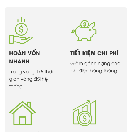
HOÀN VỐN
TIẾT KIỆM CHI PHÍ
NHANH
Giảm gánh nặng cho
phí điện hàng tháng
Trong vòng 1/5 thời
gian vòng đời hệ
thống