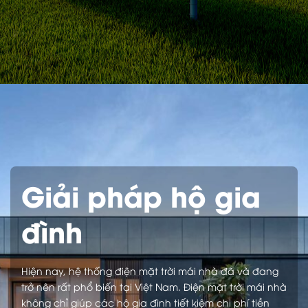
Giải pháp hộ gia
đình
Hiện nay, hệ thống điện mặt trời mái nhà đã và đang
trở nên rất phổ biến tại Việt Nam. Điện mặt trời mái nhà
không chỉ giúp các hộ gia đình tiết kiệm chi phí tiền