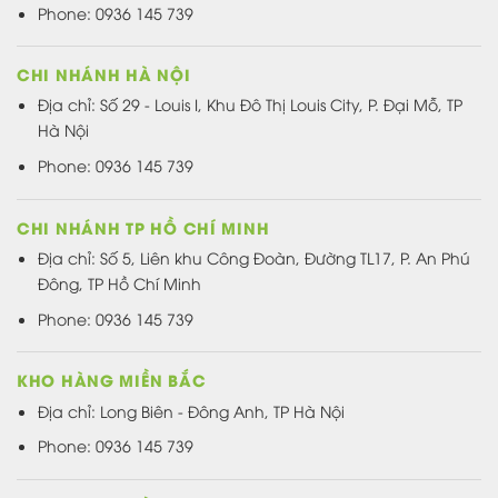
Phone: 0936 145 739
CHI NHÁNH HÀ NỘI
Địa chỉ: Số 29 - Louis I, Khu Đô Thị Louis City, P. Đại Mỗ, TP
Hà Nội
Phone: 0936 145 739
CHI NHÁNH TP HỒ CHÍ MINH
Địa chỉ: Số 5, Liên khu Công Đoàn, Đường TL17, P. An Phú
Đông, TP Hồ Chí Minh
Phone: 0936 145 739
KHO HÀNG MIỀN BẮC
Địa chỉ: Long Biên - Đông Anh, TP Hà Nội
Phone: 0936 145 739