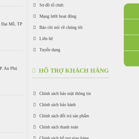
Sơ đồ tổ chức
Mạng lưới hoạt động
. Đại Mỗ, TP
Báo chí nói về chúng tôi
Liên hệ
Tuyển dụng
P. An Phú
HỖ TRỢ KHÁCH HÀNG
Chính sách bảo mật thông tin
Chính sách bảo hành
Chính sách đổi trả sản phẩm
Chính sách thanh toán
Chính sách hỗ trợ giao hàng