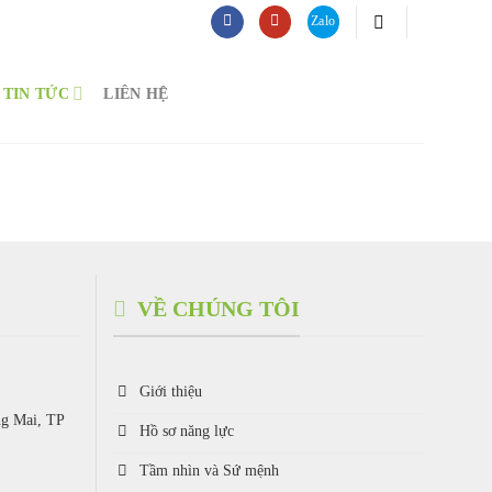
TIN TỨC
LIÊN HỆ
VỀ CHÚNG TÔI
Giới thiệu
ng Mai, TP
Hồ sơ năng lực
Tầm nhìn và Sứ mệnh