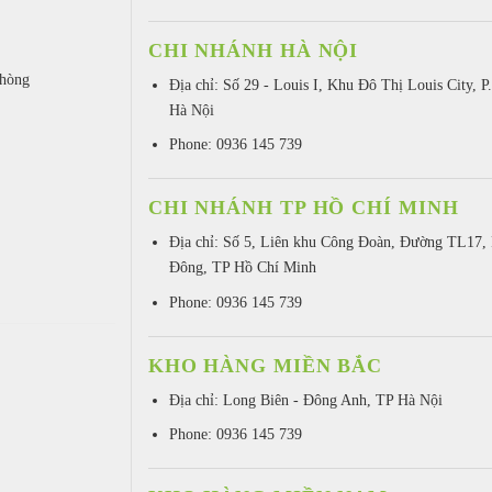
CHI NHÁNH HÀ NỘI
Phòng
Địa chỉ: Số 29 - Louis I, Khu Đô Thị Louis City, P
Hà Nội
Phone: 0936 145 739
CHI NHÁNH TP HỒ CHÍ MINH
Địa chỉ: Số 5, Liên khu Công Đoàn, Đường TL17, 
Đông, TP Hồ Chí Minh
Phone: 0936 145 739
KHO HÀNG MIỀN BẮC
Địa chỉ: Long Biên - Đông Anh, TP Hà Nội
Phone: 0936 145 739