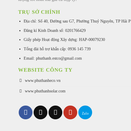
TRỤ SỞ CHÍNH
Địa chỉ: Số 40, Đường sau G7, Phường Thuỷ Nguyên, TP Hải 
Đăng kí Kinh Doanh số: 0201766429
Giấy phép Hoạt động Xây dựng: HAP-00079230
Tổng đài hỗ trợ khẩn cấp: 0936 145 739
Email: phuthanh.estco@gmail.com
WEBSITE CÔNG TY
www.phuthanheco.vn
www.phuthanhsolar.com