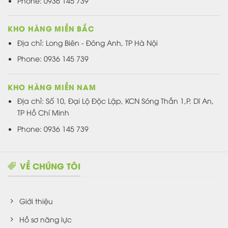
Phone: 0936 145 739
KHO HÀNG MIỀN BẮC
Địa chỉ: Long Biên - Đông Anh, TP Hà Nội
Phone: 0936 145 739
KHO HÀNG MIỀN NAM
Địa chỉ: Số 10, Đại Lộ Độc Lập, KCN Sóng Thần 1,P. Dĩ An,
TP Hồ Chí Minh
Phone: 0936 145 739
VỀ CHÚNG TÔI
Giới thiệu
Hồ sơ năng lực