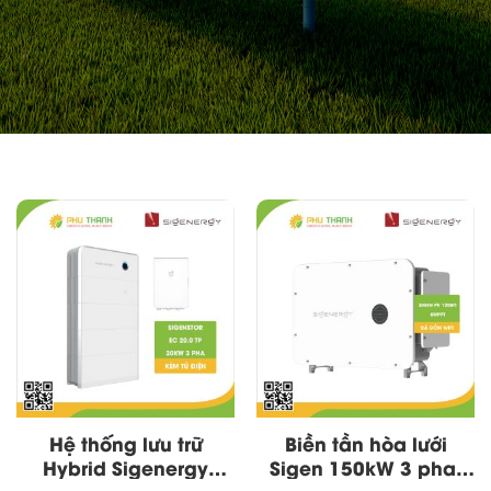
Hệ thống lưu trữ
Biền tần hòa lưới
Hybrid Sigenergy
Sigen 150kW 3 pha,
20kW 3 pha
model PV 125M1