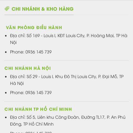
CHI NHÁNH & KHO HÀNG
VĂN PHÒNG ĐIỀU HÀNH
Địa chỉ:
Số 169 - Louis I, KĐT Louis City, P. Hoàng Mai, TP Hà
Nội
Phone: 0936 145 739
CHI NHÁNH HÀ NỘI
Địa chỉ: Số 29 - Louis I, Khu Đô Thị Louis City, P. Đại Mỗ, TP
Hà Nội
Phone: 0936 145 739
CHI NHÁNH TP HỒ CHÍ MINH
Địa chỉ: Số 5, Liên khu Công Đoàn, Đường TL17, P. An Phú
Đông, TP Hồ Chí Minh