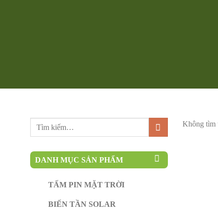
Tìm
Không tìm 
kiếm:
DANH MỤC SẢN PHẨM
TẤM PIN MẶT TRỜI
BIẾN TẦN SOLAR