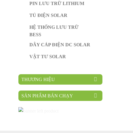
PIN LƯU TRỮ LITHIUM
TỦ ĐIỆN SOLAR
HỆ THỐNG LƯU TRỮ
BESS
DÂY CÁP ĐIỆN DC SOLAR
VẬT TƯ SOLAR
THƯƠNG HIỆU
SẢN PHẨM BÁN CHẠY