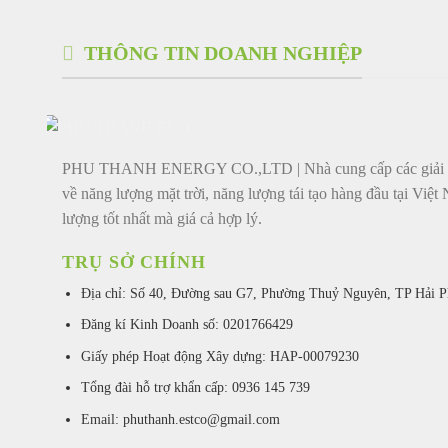
THÔNG TIN DOANH NGHIỆP
PHU THANH ENERGY CO.,LTD | Nhà cung cấp các giải p
về năng lượng mặt trời, năng lượng tái tạo hàng đầu tại Việt
lượng tốt nhất mà giá cả hợp lý.
TRỤ SỞ CHÍNH
Địa chỉ: Số 40, Đường sau G7, Phường Thuỷ Nguyên, TP Hải 
Đăng kí Kinh Doanh số: 0201766429
Giấy phép Hoạt động Xây dựng: HAP-00079230
Tổng đài hỗ trợ khẩn cấp: 0936 145 739
Email: phuthanh.estco@gmail.com