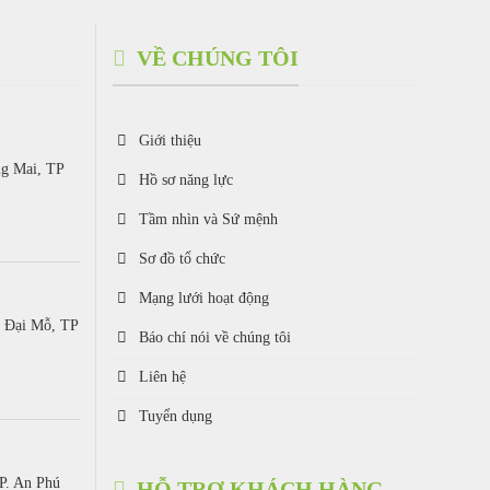
VỀ CHÚNG TÔI
Giới thiệu
ng Mai, TP
Hồ sơ năng lực
Tầm nhìn và Sứ mệnh
Sơ đồ tổ chức
Mạng lưới hoạt động
. Đại Mỗ, TP
Báo chí nói về chúng tôi
Liên hệ
Tuyển dụng
P. An Phú
HỖ TRỢ KHÁCH HÀNG