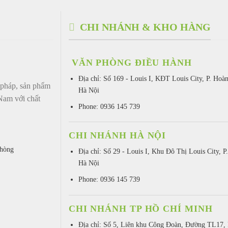
CHI NHÁNH & KHO HÀNG
VĂN PHÒNG ĐIỀU HÀNH
Địa chỉ:
Số 169 - Louis I, KĐT Louis City, P. Hoà
háp, sản phẩm
Hà Nội
 Nam với chất
Phone: 0936 145 739
CHI NHÁNH HÀ NỘI
Phòng
Địa chỉ: Số 29 - Louis I, Khu Đô Thị Louis City, P
Hà Nội
Phone: 0936 145 739
CHI NHÁNH TP HỒ CHÍ MINH
Địa chỉ: Số 5, Liên khu Công Đoàn, Đường TL17, 