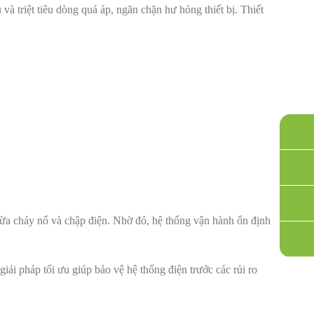
và triệt tiêu dòng quá áp, ngăn chặn hư hỏng thiết bị. Thiết
gừa cháy nổ và chập điện. Nhờ đó, hệ thống vận hành ổn định
i pháp tối ưu giúp bảo vệ hệ thống điện trước các rủi ro