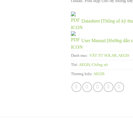
chuẩn. Phù hợp cho hệ thống điệ
Datasheet [Thông số kỹ thu
User Manual [Hướng dẫn s
Danh mục:
VẬT TƯ SOLAR
,
AEGIS
Thẻ:
AEGIS
,
Chống sét
Thương hiệu:
AEGIS