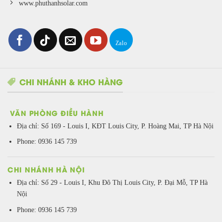
www.phuthanhsolar.com
CHI NHÁNH & KHO HÀNG
VĂN PHÒNG ĐIỀU HÀNH
Địa chỉ:
Số 169 - Louis I, KĐT Louis City, P. Hoàng Mai, TP Hà Nội
Phone: 0936 145 739
CHI NHÁNH HÀ NỘI
Địa chỉ: Số 29 - Louis I, Khu Đô Thị Louis City, P. Đại Mỗ, TP Hà
Nội
Phone: 0936 145 739