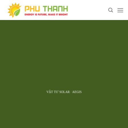
Chuyển
đến
nội
dung
VẬT TƯ SOLAR
/
AEGIS