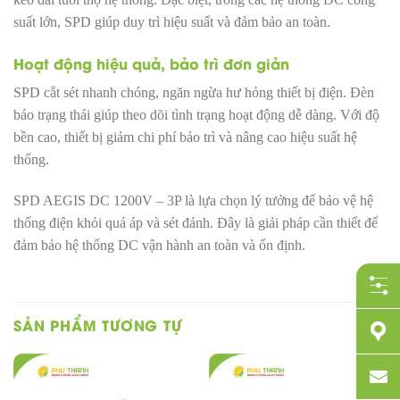
suất lớn, SPD giúp duy trì hiệu suất và đảm bảo an toàn.
Hoạt động hiệu quả, bảo trì đơn giản
SPD cắt sét nhanh chóng, ngăn ngừa hư hỏng thiết bị điện. Đèn
báo trạng thái giúp theo dõi tình trạng hoạt động dễ dàng. Với độ
bền cao, thiết bị giảm chi phí bảo trì và nâng cao hiệu suất hệ
thống.
SPD AEGIS DC 1200V – 3P là lựa chọn lý tưởng để bảo vệ hệ
thống điện khỏi quá áp và sét đánh. Đây là giải pháp cần thiết để
đảm bảo hệ thống DC vận hành an toàn và ổn định.
SẢN PHẨM TƯƠNG TỰ