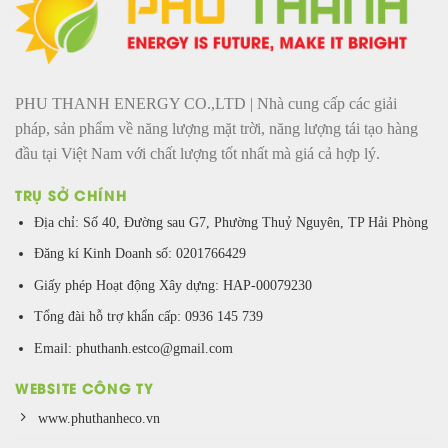
PHU THANH ENERGY CO.,LTD | Nhà cung cấp các giải
pháp, sản phẩm về năng lượng mặt trời, năng lượng tái tạo hàng
đầu tại Việt Nam với chất lượng tốt nhất mà giá cả hợp lý.
TRỤ SỞ CHÍNH
Địa chỉ: Số 40, Đường sau G7, Phường Thuỷ Nguyên, TP Hải Phòng
Đăng kí Kinh Doanh số: 0201766429
Giấy phép Hoạt động Xây dựng: HAP-00079230
Tổng đài hỗ trợ khẩn cấp: 0936 145 739
Email: phuthanh.estco@gmail.com
WEBSITE CÔNG TY
www.phuthanheco.vn