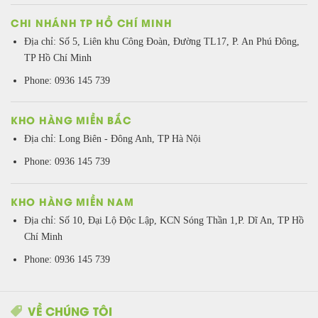
CHI NHÁNH TP HỒ CHÍ MINH
Địa chỉ: Số 5, Liên khu Công Đoàn, Đường TL17, P. An Phú Đông,
TP Hồ Chí Minh
Phone: 0936 145 739
KHO HÀNG MIỀN BẮC
Địa chỉ: Long Biên - Đông Anh, TP Hà Nội
Phone: 0936 145 739
KHO HÀNG MIỀN NAM
Địa chỉ: Số 10, Đại Lộ Độc Lập, KCN Sóng Thần 1,P. Dĩ An, TP Hồ
Chí Minh
Phone: 0936 145 739
VỀ CHÚNG TÔI