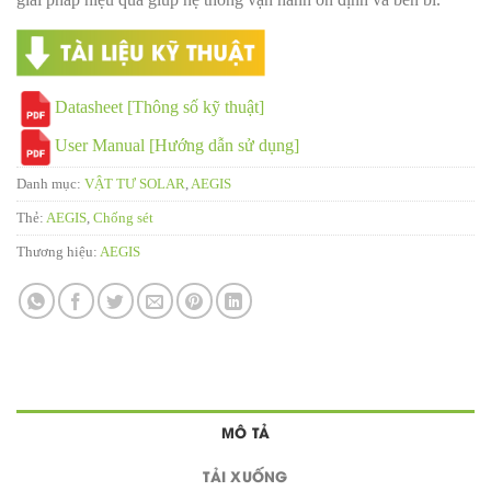
Datasheet [Thông số kỹ thuật]
User Manual [Hướng dẫn sử dụng]
Danh mục:
VẬT TƯ SOLAR
,
AEGIS
Thẻ:
AEGIS
,
Chống sét
Thương hiệu:
AEGIS
MÔ TẢ
TẢI XUỐNG