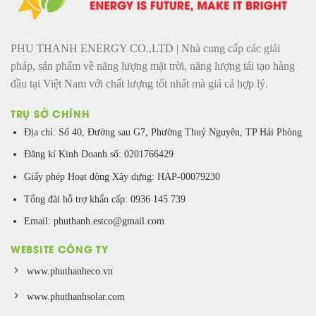
PHU THANH ENERGY CO.,LTD | Nhà cung cấp các giải
pháp, sản phẩm về năng lượng mặt trời, năng lượng tái tạo hàng
đầu tại Việt Nam với chất lượng tốt nhất mà giá cả hợp lý.
TRỤ SỞ CHÍNH
Địa chỉ: Số 40, Đường sau G7, Phường Thuỷ Nguyên, TP Hải Phòng
Đăng kí Kinh Doanh số: 0201766429
Giấy phép Hoạt động Xây dựng: HAP-00079230
Tổng đài hỗ trợ khẩn cấp: 0936 145 739
Email: phuthanh.estco@gmail.com
WEBSITE CÔNG TY
www.phuthanheco.vn
www.phuthanhsolar.com