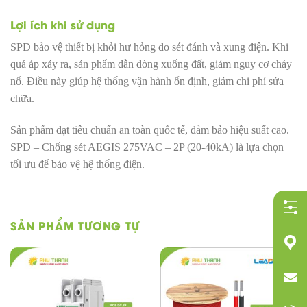
Lợi ích khi sử dụng
SPD bảo vệ thiết bị khỏi hư hỏng do sét đánh và xung điện. Khi
quá áp xảy ra, sản phẩm dẫn dòng xuống đất, giảm nguy cơ cháy
nổ. Điều này giúp hệ thống vận hành ổn định, giảm chi phí sửa
chữa.
Sản phẩm đạt tiêu chuẩn an toàn quốc tế, đảm bảo hiệu suất cao.
SPD – Chống sét AEGIS 275VAC – 2P (20-40kA) là lựa chọn
tối ưu để bảo vệ hệ thống điện.
SẢN PHẨM TƯƠNG TỰ