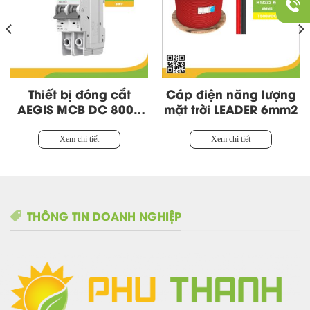
Thiết bị đóng cắt
Cáp điện năng lượng
AEGIS MCB DC 800V
mặt trời LEADER 6mm2
16-63A 2P
Xem chi tiết
Xem chi tiết
THÔNG TIN DOANH NGHIỆP