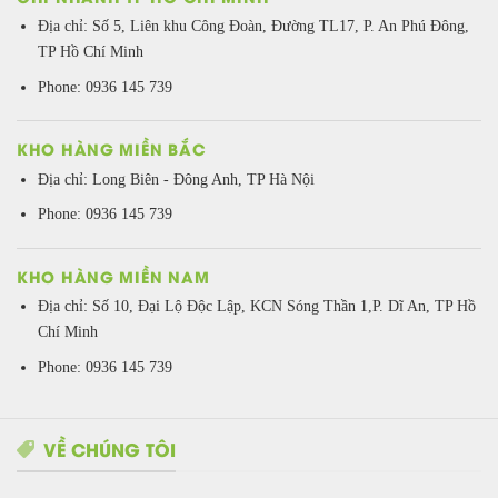
Địa chỉ: Số 5, Liên khu Công Đoàn, Đường TL17, P. An Phú Đông,
TP Hồ Chí Minh
Phone: 0936 145 739
KHO HÀNG MIỀN BẮC
Địa chỉ: Long Biên - Đông Anh, TP Hà Nội
Phone: 0936 145 739
KHO HÀNG MIỀN NAM
Địa chỉ: Số 10, Đại Lộ Độc Lập, KCN Sóng Thần 1,P. Dĩ An, TP Hồ
Chí Minh
Phone: 0936 145 739
VỀ CHÚNG TÔI