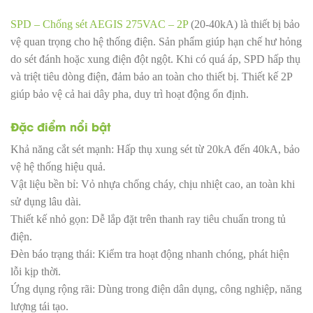
SPD – Chống sét AEGIS 275VAC – 2P
(20-40kA) là thiết bị bảo
vệ quan trọng cho hệ thống điện. Sản phẩm giúp hạn chế hư hỏng
do sét đánh hoặc xung điện đột ngột. Khi có quá áp, SPD hấp thụ
và triệt tiêu dòng điện, đảm bảo an toàn cho thiết bị. Thiết kế 2P
giúp bảo vệ cả hai dây pha, duy trì hoạt động ổn định.
Đặc điểm nổi bật
Khả năng cắt sét mạnh: Hấp thụ xung sét từ 20kA đến 40kA, bảo
vệ hệ thống hiệu quả.
Vật liệu bền bỉ: Vỏ nhựa chống cháy, chịu nhiệt cao, an toàn khi
sử dụng lâu dài.
Thiết kế nhỏ gọn: Dễ lắp đặt trên thanh ray tiêu chuẩn trong tủ
điện.
Đèn báo trạng thái: Kiểm tra hoạt động nhanh chóng, phát hiện
lỗi kịp thời.
Ứng dụng rộng rãi: Dùng trong điện dân dụng, công nghiệp, năng
lượng tái tạo.