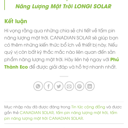
Năng Lượng Mặt Trời LONGI SOLAR
Kết luận
Hi vọng rằng qua những chia sẻ chi tiết về tấm pin
năng lượng mặt trời. CANADIAN SOLAR sẽ giúp bạn
có thêm những kiến thức bổ ích về thiết bị này. Nếu
quý vị còn bất kỳ thắc mắc nào liên quan đến sản
Phú
phẩm năng lượng mặt trời. Hãy liên hệ ngay với
Thành Eco
để được giải đáp và hỗ trợ nhanh nhất.
Mục nhập này đã được đăng trong
Tin tức cộng đồng
và được
gắn thẻ
CANADIAN SOLAR
,
tấm pin năng lượng mặt trời
,
tấm
pin năng lượng mặt trời CANADIAN SOLAR
.