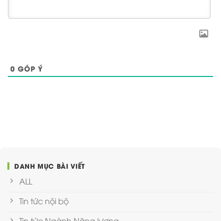
0
GÓP Ý
DANH MỤC BÀI VIẾT
ALL
Tin tức nội bộ
Tin tức Ngành Năng lượng