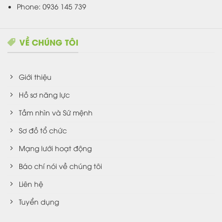
Phone: 0936 145 739
VỀ CHÚNG TÔI
Giới thiệu
Hồ sơ năng lực
Tầm nhìn và Sứ mệnh
Sơ đồ tổ chức
Mạng lưới hoạt động
Báo chí nói về chúng tôi
Liên hệ
Tuyển dụng