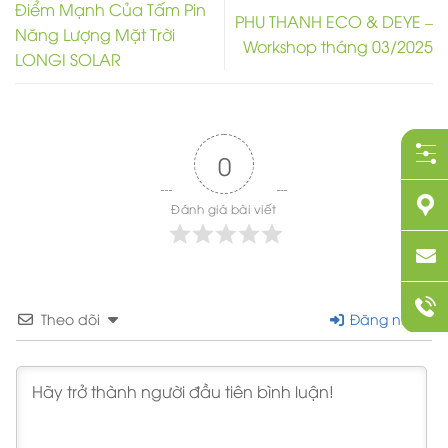
Điểm Mạnh Của Tấm Pin
PHU THANH ECO & DEYE –
Năng Lượng Mặt Trời
Workshop tháng 03/2025
LONGI SOLAR
0
Đánh giá bài viết
Theo dõi
Đăng nhập