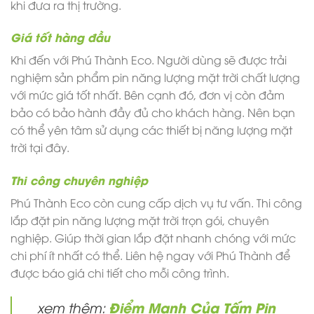
khi đưa ra thị trường.
Giá tốt hàng đầu
Khi đến với Phú Thành Eco. Người dùng sẽ được trải
nghiệm sản phẩm pin năng lượng mặt trời chất lượng
với mức giá tốt nhất. Bên cạnh đó, đơn vị còn đảm
bảo có bảo hành đầy đủ cho khách hàng. Nên bạn
có thể yên tâm sử dụng các thiết bị năng lượng mặt
trời tại đây.
Thi công chuyên nghiệp
Phú Thành Eco còn cung cấp dịch vụ tư vấn. Thi công
lắp đặt pin năng lượng mặt trời trọn gói, chuyên
nghiệp. Giúp thời gian lắp đặt nhanh chóng với mức
chi phí ít nhất có thể. Liên hệ ngay với Phú Thành để
được báo giá chi tiết cho mỗi công trình.
Điểm Mạnh Của Tấm Pin
xem thêm: