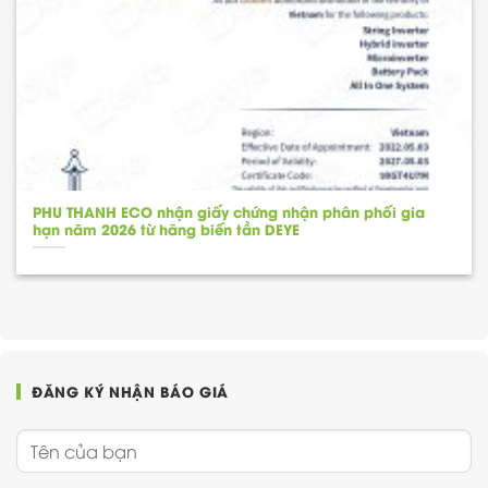
PHU THANH ECO nhận giấy chứng nhận phân phối gia
hạn năm 2026 từ hãng biến tần DEYE
ĐĂNG KÝ NHẬN BÁO GIÁ