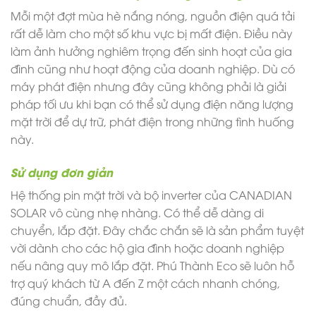
Mỗi một đợt mùa hè nắng nóng, nguồn điện quá tải
rất dễ làm cho một số khu vực bị mất điện. Điều này
làm ảnh hưởng nghiêm trọng đến sinh hoạt của gia
đình cũng như hoạt động của doanh nghiệp. Dù có
máy phát điện nhưng đây cũng không phải là giải
pháp tối ưu khi bạn có thể sử dụng điện năng lượng
mặt trời để dự trữ, phát điện trong những tình huống
này.
Sử dụng đơn giản
Hệ thống pin mặt trời và bộ inverter của CANADIAN
SOLAR vô cùng nhẹ nhàng. Có thể dễ dàng di
chuyển, lắp đặt. Đây chắc chắn sẽ là sản phẩm tuyệt
vời dành cho các hộ gia đình hoặc doanh nghiệp
nếu nâng quy mô lắp đặt. Phú Thành Eco sẽ luôn hỗ
trợ quý khách từ A đến Z một cách nhanh chóng,
đúng chuẩn, đầy đủ.