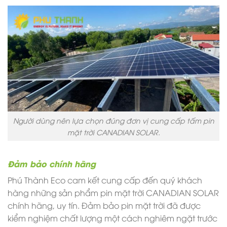
Người dùng nên lựa chọn đúng đơn vị cung cấp tấm pin
mặt trời CANADIAN SOLAR.
Đảm bảo chính hãng
Phú Thành Eco cam kết cung cấp đến quý khách
hàng những sản phẩm pin mặt trời CANADIAN SOLAR
chính hãng, uy tín. Đảm bảo pin mặt trời đã được
kiểm nghiệm chất lượng một cách nghiêm ngặt trước