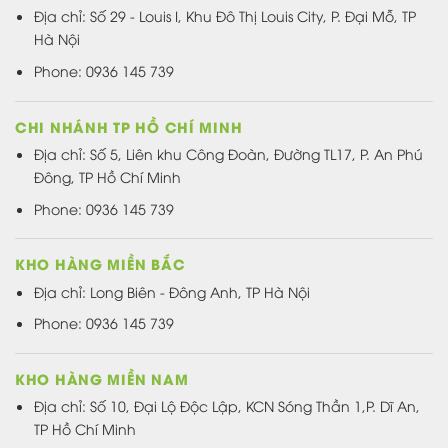
Địa chỉ: Số 29 - Louis I, Khu Đô Thị Louis City, P. Đại Mỗ, TP
Hà Nội
Phone: 0936 145 739
CHI NHÁNH TP HỒ CHÍ MINH
Địa chỉ: Số 5, Liên khu Công Đoàn, Đường TL17, P. An Phú
Đông, TP Hồ Chí Minh
Phone: 0936 145 739
KHO HÀNG MIỀN BẮC
Địa chỉ: Long Biên - Đông Anh, TP Hà Nội
Phone: 0936 145 739
KHO HÀNG MIỀN NAM
Địa chỉ: Số 10, Đại Lộ Độc Lập, KCN Sóng Thần 1,P. Dĩ An,
TP Hồ Chí Minh