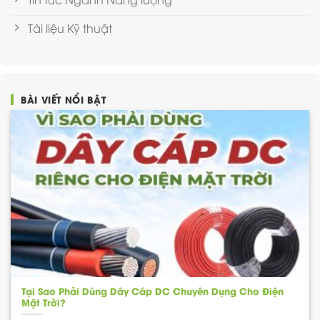
Tài liệu Kỹ thuật
BÀI VIẾT NỔI BẬT
Tại Sao Phải Dùng Dây Cáp DC Chuyên Dụng Cho Điện
Mặt Trời?