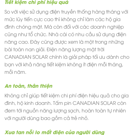
Tiết kiệm chi phí hiệu quả
So với việc sử dụng điện truyền thống hàng tháng với
mức lũy tiến cực cao thì không chỉ làm các hộ gia
đình chóng mặt. Mà còn đối với các doanh nghiệp
cũng như tổ chức. Nhà cái có nhu cầu sử dụng điện
năng cao. Đây cũng được xem là một trong những
bài toán nan giải. Điện năng lượng mặt trời
CANADIAN SOLAR chính là giải pháp tối ưu dành cho
bạn với khả năng tiết kiệm không ít điện mỗi tháng,
mỗi năm.
An toàn, thân thiện
Không chỉ giúp tiết kiệm chi phí điện hiệu quả cho gia
đình, hộ kinh doanh. Tấm pin CANADIAN SOLAR còn
đem tới nguồn năng lượng sạch, hoàn toàn tự nhiên
với người dùng bao gồm cả trẻ nhỏ.
Xua tan nỗi lo mất điện của người dùng