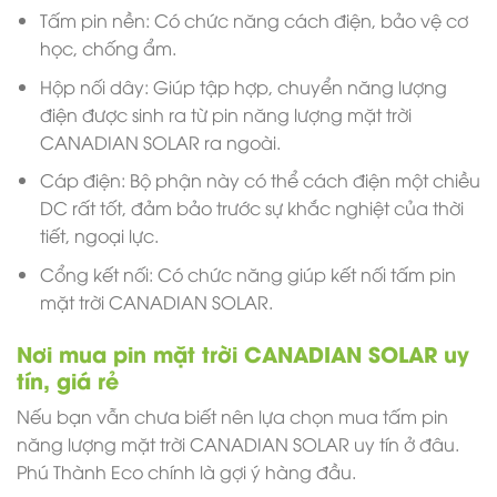
Tấm pin nền: Có chức năng cách điện, bảo vệ cơ
học, chống ẩm.
Hộp nối dây: Giúp tập hợp, chuyển năng lượng
điện được sinh ra từ pin năng lượng mặt trời
CANADIAN SOLAR ra ngoài.
Cáp điện: Bộ phận này có thể cách điện một chiều
DC rất tốt, đảm bảo trước sự khắc nghiệt của thời
tiết, ngoại lực.
Cổng kết nối: Có chức năng giúp kết nối tấm pin
mặt trời CANADIAN SOLAR.
Nơi mua pin mặt trời CANADIAN SOLAR uy
tín, giá rẻ
Nếu bạn vẫn chưa biết nên lựa chọn mua tấm pin
năng lượng mặt trời CANADIAN SOLAR uy tín ở đâu.
Phú Thành Eco chính là gợi ý hàng đầu.