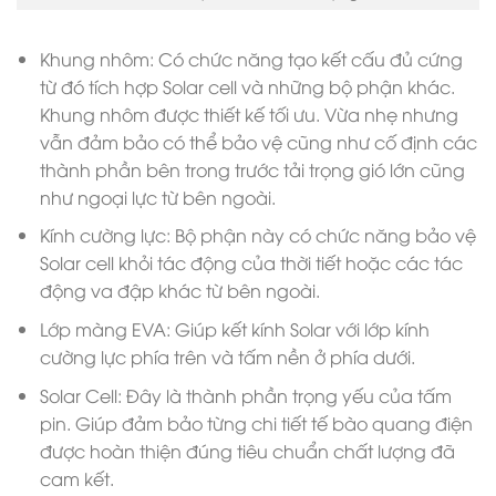
Khung nhôm: Có chức năng tạo kết cấu đủ cứng
từ đó tích hợp Solar cell và những bộ phận khác.
Khung nhôm được thiết kế tối ưu. Vừa nhẹ nhưng
vẫn đảm bảo có thể bảo vệ cũng như cố định các
thành phần bên trong trước tải trọng gió lớn cũng
như ngoại lực từ bên ngoài.
Kính cường lực: Bộ phận này có chức năng bảo vệ
Solar cell khỏi tác động của thời tiết hoặc các tác
động va đập khác từ bên ngoài.
Lớp màng EVA: Giúp kết kính Solar với lớp kính
cường lực phía trên và tấm nền ở phía dưới.
Solar Cell: Đây là thành phần trọng yếu của tấm
pin. Giúp đảm bảo từng chi tiết tế bào quang điện
được hoàn thiện đúng tiêu chuẩn chất lượng đã
cam kết.