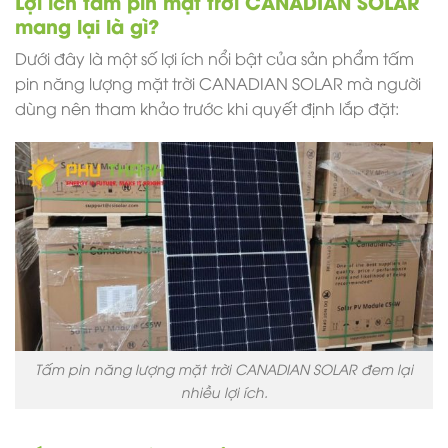
Lợi ích tấm pin mặt trời CANADIAN SOLAR
mang lại là gì?
Dưới đây là một số lợi ích nổi bật của sản phẩm tấm
pin năng lượng mặt trời CANADIAN SOLAR mà người
dùng nên tham khảo trước khi quyết định lắp đặt:
Tấm pin năng lượng mặt trời CANADIAN SOLAR đem lại
nhiều lợi ích.