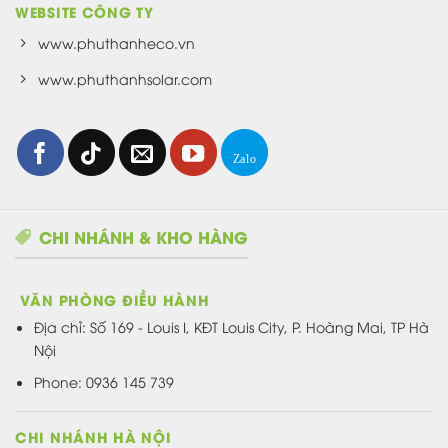
WEBSITE CÔNG TY
www.phuthanheco.vn
www.phuthanhsolar.com
CHI NHÁNH & KHO HÀNG
VĂN PHÒNG ĐIỀU HÀNH
Địa chỉ:
Số 169 - Louis I, KĐT Louis City, P. Hoàng Mai, TP Hà
Nội
Phone: 0936 145 739
CHI NHÁNH HÀ NỘI