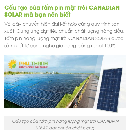
Cấu tạo của tấm pin mặt trời CANADIAN
SOLAR mà bạn nên biết
Với dây chuyền hiện đại kết hợp cùng quy trình sản
xuất. Cung ứng đạt tiêu chuẩn chất lượng hàng đầu.
Tấm pin năng lượng mặt trời CANADIAN SOLAR được
sản xuất từ công nghệ gia công bằng robot 100%.
Cấu tạo của tấm pin năng lượng mặt trời CANADIAN
SOLAR đạt chuẩn chất lượng.