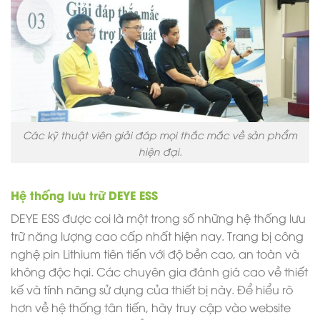
Các kỹ thuật viên giải đáp mọi thắc mắc về sản phẩm
hiện đại.
Hệ thống lưu trữ DEYE ESS
DEYE ESS được coi là một trong số những hệ thống lưu
trữ năng lượng cao cấp nhất hiện nay. Trang bị công
nghệ pin Lithium tiên tiến với độ bền cao, an toàn và
không độc hại. Các chuyên gia đánh giá cao về thiết
kế và tính năng sử dụng của thiết bị này. Để hiểu rõ
hơn về hệ thống tân tiến, hãy truy cập vào website