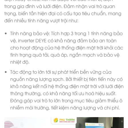
trong gia đình và lưới điện. Đảm nhận vai trò quan
trọng, biến tần hiện đại có cấu tạo tiêu chuẩn, mang
đến nhiều tính năng vượt trội như:
Tính năng bảo vệ: Tích hợp 3 trong 1 tính năng bảo
vệ, inverter DEYE có khả năng đảm bảo an toàn
cho hoạt động của hệ thống điện mặt trời khỏi các
tình trạng quá tải, quá áp, ngắn mạch và bảo vệ
nhiệt độ.
Tác động to lớn tới sự phát triển bền vững của
nguồn năng lượng sạch. Bởi thiết bị tiên tiến này có
khả năng kết nối hệ thống điện mặt trời với lưới điện
thông thường, có khả năng tối ưu hoá hiệu suất.
Đóng góp vai trò to lớn trong mục tiêu giảm thiểu ô
nhiễm môi trường, tiết kiệm năng lượng và chi phí.