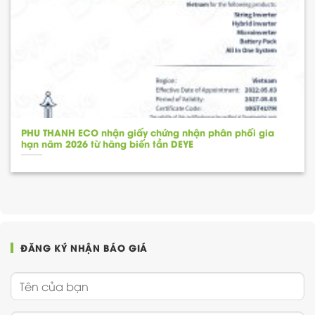
PHU THANH ECO nhận giấy chứng nhận phân phối gia
hạn năm 2026 từ hãng biến tần DEYE
ĐĂNG KÝ NHẬN BÁO GIÁ