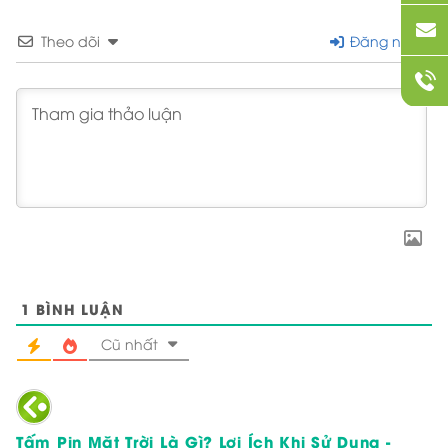
Theo dõi
Đăng nhập
1
BÌNH LUẬN
Cũ nhất
Tấm Pin Mặt Trời Là Gì? Lợi Ích Khi Sử Dụng -