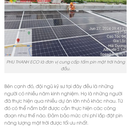
PHU THANH ECO là đơn vị cung cấp tấm pin mặt trời hàng
đầu.
Bên cạnh đó, đội ngũ kỹ sư tại đây đều là những
người có nhiều năm kinh nghiệm. Họ là những người
đã thực hiện qua nhiều dự án lớn nhỏ khác nhau. Từ
đó có thể nắm bắt được cần thực hiện các công
đoạn như thế nào. Đảm bảo mức chi phí lắp đặt pin
năng lượng mặt trời được tối ưu nhất.