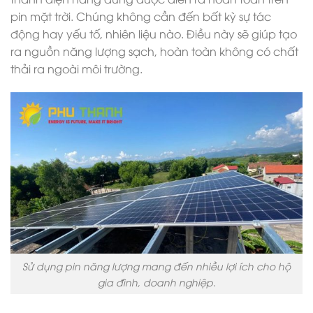
pin mặt trời. Chúng không cần đến bất kỳ sự tác
động hay yếu tố, nhiên liệu nào. Điều này sẽ giúp tạo
ra nguồn năng lượng sạch, hoàn toàn không có chất
thải ra ngoài môi trường.
Sử dụng pin năng lượng mang đến nhiều lợi ích cho hộ
gia đình, doanh nghiệp.