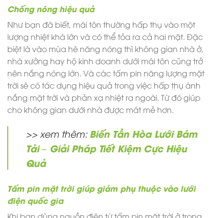
Chống nóng hiệu quả
Như bạn đã biết, mái tôn thường hấp thụ vào một
lượng nhiệt khá lớn và có thể tỏa ra cả hai mặt. Đặc
biệt là vào mùa hè năng nóng thì không gian nhà ở,
nhà xưởng hay hộ kinh doanh dưới mái tôn cũng trở
nên nắng nóng lớn. Và các
tấm pin năng lượng mặt
trời
sẽ có tác dụng hiệu quả trong việc hấp thụ ánh
nắng mặt trời và phản xạ nhiệt ra ngoài. Từ đó giúp
cho không gian dưới nhà được mát mẻ hơn.
Biến Tần Hòa Lưới Bám
>> xem thêm:
Tải – Giải Pháp Tiết Kiệm Cực Hiệu
Quả
Tấm pin mặt trời giúp giảm phụ thuộc vào lưới
điện quốc gia
Khi bạn dùng nguồn điện từ tấm pin mặt trời ở trong