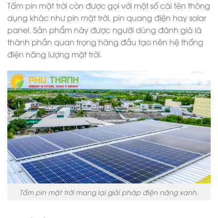
Tấm pin mặt trời
còn được gọi với một số cái tên thông
dụng khác như pin mặt trời, pin quang điện hay solar
panel.
Sản phẩm này được người dùng đánh giá là
thành phần quan trọng hàng đầu tạo nên hệ thống
điện năng lượng mặt trời.
Tấm pin mặt trời mang lại giải pháp điện năng xanh.