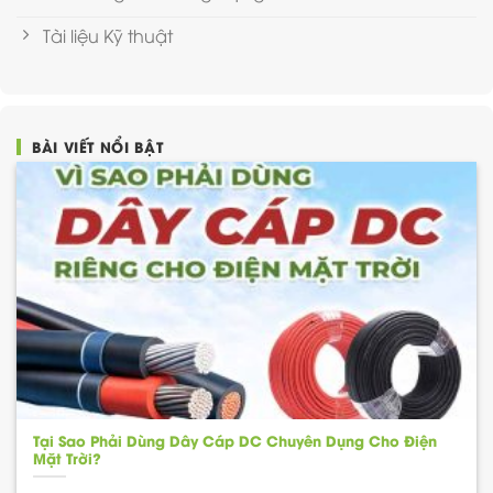
Tài liệu Kỹ thuật
BÀI VIẾT NỔI BẬT
Tại Sao Phải Dùng Dây Cáp DC Chuyên Dụng Cho Điện
Mặt Trời?