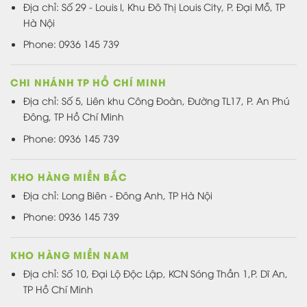
Địa chỉ: Số 29 - Louis I, Khu Đô Thị Louis City, P. Đại Mỗ, TP
Hà Nội
Phone: 0936 145 739
CHI NHÁNH TP HỒ CHÍ MINH
Địa chỉ: Số 5, Liên khu Công Đoàn, Đường TL17, P. An Phú
Đông, TP Hồ Chí Minh
Phone: 0936 145 739
KHO HÀNG MIỀN BẮC
Địa chỉ: Long Biên - Đông Anh, TP Hà Nội
Phone: 0936 145 739
KHO HÀNG MIỀN NAM
Địa chỉ: Số 10, Đại Lộ Độc Lập, KCN Sóng Thần 1,P. Dĩ An,
TP Hồ Chí Minh