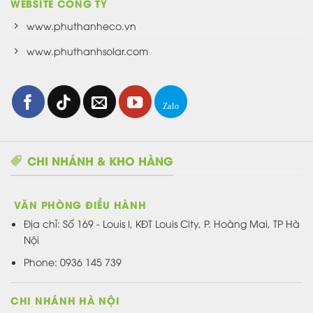
WEBSITE CÔNG TY
www.phuthanheco.vn
www.phuthanhsolar.com
CHI NHÁNH & KHO HÀNG
VĂN PHÒNG ĐIỀU HÀNH
Địa chỉ:
Số 169 - Louis I, KĐT Louis City, P. Hoàng Mai, TP Hà
Nội
Phone: 0936 145 739
CHI NHÁNH HÀ NỘI