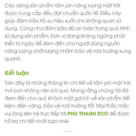
Các dòng sản phẩm tấm pin năng lượng mặt trời
được cung cấp đều đạt chuẩn quốc tế. Điều này
giúp đảm bảo tối ưu hiệu suất cho không quan sử
dụng. Cũng như đảm bảo độ an toàn trong quá trình
sử dụng sản phẩm. Đơn vị đang không ngừng phát
triển từ ngày để đem đến cho người dùng nguồn
năng lượng chất lượng nhằm bảo vệ môi trường xung
quanh.
Kết luận
Trên đây là những thông tin chi tiết về
tấm pin mặt trời
mà ban không nên bỏ qua. Mong rằng chúng tôi đã
đem đến cho quý khách một gợi ích về sản phẩm tiết
kiệm điện năng, bảo vệ môi trường tốt. Mọi thắc mắc
PHU THANH ECO
vui lòng liên hệ trực tiếp tới
để được
hỗ trợ chi tiết nhất bạn nhé!