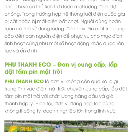
nhà. Thì sẽ có thể tích trữ được một lượng điện dự
phòng. Trong trường hợp hệ thống lưới điện quốc gia
bị cắt hoặc bị mất điện bất chợt. Người dùng hoàn
toàn có thể sử dụng lượng điện này. Pin mặt trời cung
cấp đến bạn nguồn điện để phục vụ cho mục đích
sinh hoạt cũng như một số hoạt động khác được liên
tục và ổn định.
PHU THANH ECO
– Đơn vị cung cấp, lắp
đặt tấm pin mặt trời
PHU THANH ECO
là đơn vị không còn quá xa lạ gì
trong lĩnh vực điện mặt trời, chuyên cung cấp, lắp đặt
tấm pin mặt trời
với chất lượng hàng đầu và giá
thành hợp lý. Hiện tại, đơn vị đang hợp tác cùng
không ít công ty, doanh nghiệp lớn trong lĩnh vực.