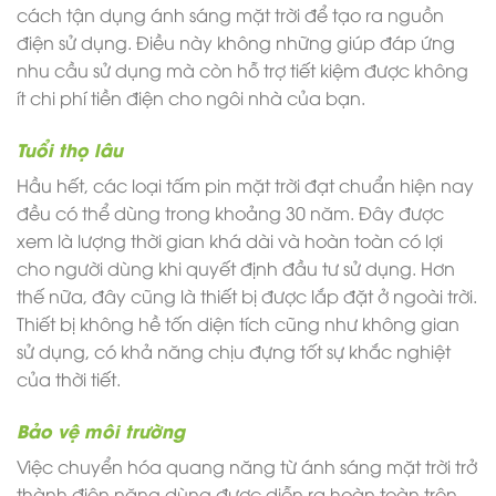
cách tận dụng ánh sáng mặt trời để tạo ra nguồn
điện sử dụng. Điều này không những giúp đáp ứng
nhu cầu sử dụng mà còn hỗ trợ tiết kiệm được không
ít chi phí tiền điện cho ngôi nhà của bạn.
Tuổi thọ lâu
Hầu hết, các loại
tấm pin mặt trời
đạt chuẩn hiện nay
đều có thể dùng trong khoảng 30 năm. Đây được
xem là lượng thời gian khá dài và hoàn toàn có lợi
cho người dùng khi quyết định đầu tư sử dụng. Hơn
thế nữa, đây cũng là thiết bị được lắp đặt ở ngoài trời.
Thiết bị không hề tốn diện tích cũng như không gian
sử dụng, có khả năng chịu đựng tốt sự khắc nghiệt
của thời tiết.
Bảo vệ môi trường
Việc chuyển hóa quang năng từ ánh sáng mặt trời trở
thành điện năng dùng được diễn ra hoàn toàn trên