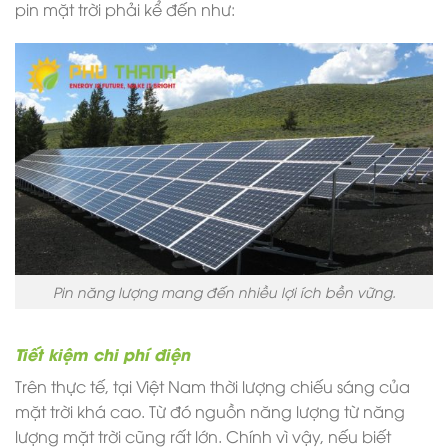
pin mặt trời phải kể đến như:
Pin năng lượng mang đến nhiều lợi ích bền vững.
Tiết kiệm chi phí điện
Trên thực tế, tại Việt Nam thời lượng chiếu sáng của
mặt trời khá cao. Từ đó nguồn năng lượng từ năng
lượng mặt trời cũng rất lớn. Chính vì vậy, nếu biết