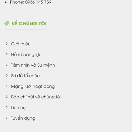
Phone: 0936 145 739
VỀ CHÚNG TÔI
Giới thiệu
Hồ sơ năng lực
Tầm nhìn và Sứ mệnh
Sơ đồ tổ chức
Mạng lưới hoạt động
Báo chí nói về chúng tôi
Liên hệ
Tuyển dụng