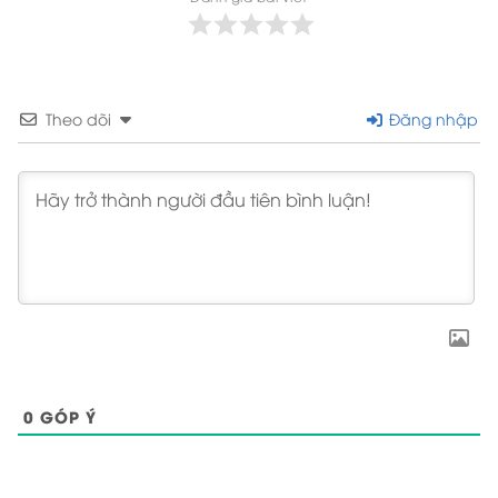
Theo dõi
Đăng nhập
0
GÓP Ý