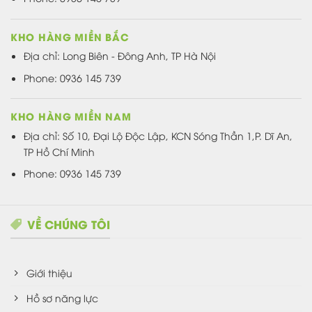
KHO HÀNG MIỀN BẮC
Địa chỉ: Long Biên - Đông Anh, TP Hà Nội
Phone: 0936 145 739
KHO HÀNG MIỀN NAM
Địa chỉ: Số 10, Đại Lộ Độc Lập, KCN Sóng Thần 1,P. Dĩ An,
TP Hồ Chí Minh
Phone: 0936 145 739
VỀ CHÚNG TÔI
Giới thiệu
Hồ sơ năng lực