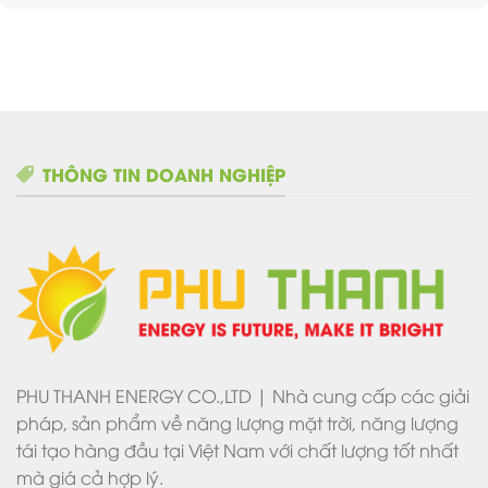
THÔNG TIN DOANH NGHIỆP
PHU THANH ENERGY CO.,LTD | Nhà cung cấp các giải
pháp, sản phẩm về năng lượng mặt trời, năng lượng
tái tạo hàng đầu tại Việt Nam với chất lượng tốt nhất
mà giá cả hợp lý.