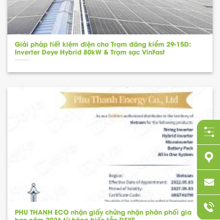
Giải pháp tiết kiệm điện cho Trạm đăng kiểm 29-15D:
Inverter Deye Hybrid 80kW & Trạm sạc VinFast
PHU THANH ECO nhận giấy chứng nhận phân phối gia
hạn năm 2026 từ hãng biến tần DEYE