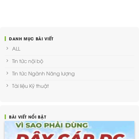
DANH MỤC BÀI VIẾT
ALL
Tin tức nội bộ
Tin tức Ngành Năng lượng
Tài liệu Kỹ thuật
BÀI VIẾT NỔI BẬT