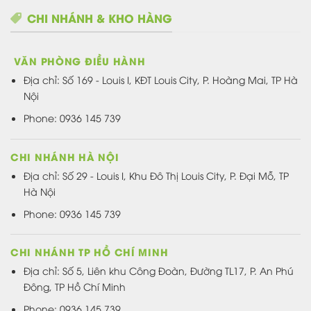
CHI NHÁNH & KHO HÀNG
VĂN PHÒNG ĐIỀU HÀNH
Địa chỉ:
Số 169 - Louis I, KĐT Louis City, P. Hoàng Mai, TP Hà
Nội
Phone: 0936 145 739
CHI NHÁNH HÀ NỘI
Địa chỉ: Số 29 - Louis I, Khu Đô Thị Louis City, P. Đại Mỗ, TP
Hà Nội
Phone: 0936 145 739
CHI NHÁNH TP HỒ CHÍ MINH
Địa chỉ: Số 5, Liên khu Công Đoàn, Đường TL17, P. An Phú
Đông, TP Hồ Chí Minh
Phone: 0936 145 739