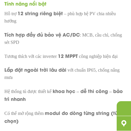
Tính năng nổi bật
12 string riêng biệt
Hỗ trợ
– phù hợp hệ PV chia nhiều
hướng
Tích hợp đầy đủ bảo vệ AC/DC
: MCB, cầu chì, chống
sét SPD
12 MPPT
Tương thích với các inverter
công nghiệp hiện đại
Lắp đặt ngoài trời lâu dài
với chuẩn IP65, chống nắng
mưa
khoa học – dễ thi công – bảo
Hệ thống tủ được thiết kế
trì nhanh
modul đo dòng từng string (tùy
Có thể mở rộng thêm
chọn)