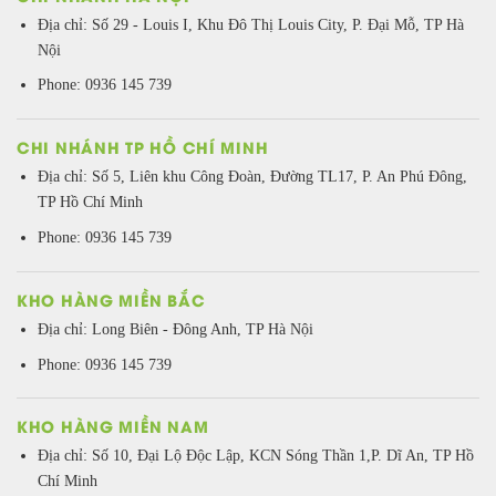
Địa chỉ: Số 29 - Louis I, Khu Đô Thị Louis City, P. Đại Mỗ, TP Hà
Nội
Phone: 0936 145 739
CHI NHÁNH TP HỒ CHÍ MINH
Địa chỉ: Số 5, Liên khu Công Đoàn, Đường TL17, P. An Phú Đông,
TP Hồ Chí Minh
Phone: 0936 145 739
KHO HÀNG MIỀN BẮC
Địa chỉ: Long Biên - Đông Anh, TP Hà Nội
Phone: 0936 145 739
KHO HÀNG MIỀN NAM
Địa chỉ: Số 10, Đại Lộ Độc Lập, KCN Sóng Thần 1,P. Dĩ An, TP Hồ
Chí Minh