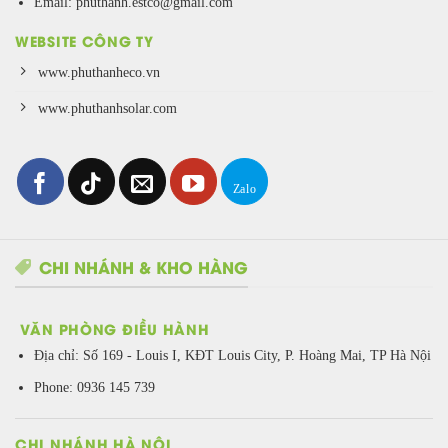
Email: phuthanh.estco@gmail.com
WEBSITE CÔNG TY
www.phuthanheco.vn
www.phuthanhsolar.com
CHI NHÁNH & KHO HÀNG
VĂN PHÒNG ĐIỀU HÀNH
Địa chỉ:
Số 169 - Louis I, KĐT Louis City, P. Hoàng Mai, TP Hà Nội
Phone: 0936 145 739
CHI NHÁNH HÀ NỘI