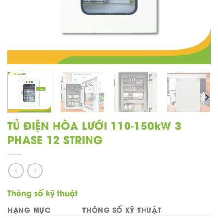
TỦ ĐIỆN HÒA LƯỚI 110-150kW 3
PHASE 12 STRING
Thông số kỹ thuật
HẠNG MỤC
THÔNG SỐ KỸ THUẬT