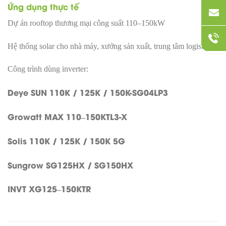
Ứng dụng thực tế
Dự án rooftop thương mại công suất 110–150kW
Hệ thống solar cho nhà máy, xưởng sản xuất, trung tâm logistics
Công trình dùng inverter:
Deye SUN 110K / 125K / 150K-SG04LP3
Growatt MAX 110–150KTL3-X
Solis 110K / 125K / 150K 5G
Sungrow SG125HX / SG150HX
INVT XG125–150KTR