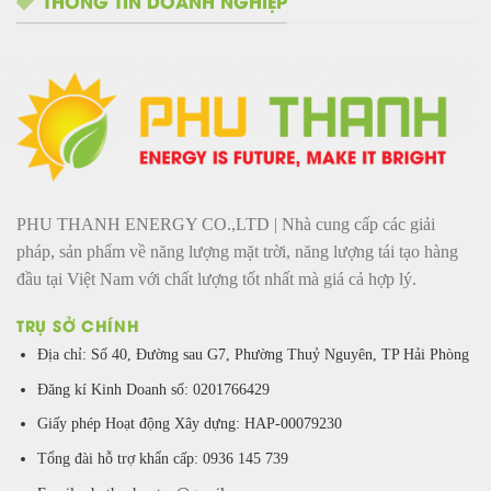
THÔNG TIN DOANH NGHIỆP
PHU THANH ENERGY CO.,LTD | Nhà cung cấp các giải
pháp, sản phẩm về năng lượng mặt trời, năng lượng tái tạo hàng
đầu tại Việt Nam với chất lượng tốt nhất mà giá cả hợp lý.
TRỤ SỞ CHÍNH
Địa chỉ: Số 40, Đường sau G7, Phường Thuỷ Nguyên, TP Hải Phòng
Đăng kí Kinh Doanh số: 0201766429
Giấy phép Hoạt động Xây dựng: HAP-00079230
Tổng đài hỗ trợ khẩn cấp: 0936 145 739