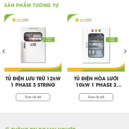
SẢN PHẨM TƯƠNG TỰ
TỦ ĐIỆN LƯU TRỮ 12kW
TỦ ĐIỆN HÒA LƯỚI
1 PHASE 3 STRING
10kW 1 PHASE 2
STRING
Xem chi tiết
Xem chi tiết