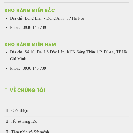
KHO HÀNG MIỀN BẮC
Địa chỉ: Long Biên - Đông Anh, TP Hà Nội
Phone: 0936 145 739
KHO HÀNG MIỀN NAM
Địa chỉ: Số 10, Đại Lộ Độc Lập, KCN Sóng Thần 1,P. Dĩ An, TP Hồ
Chí Minh
Phone: 0936 145 739
VỀ CHÚNG TÔI
Giới thiệu
Hồ sơ năng lực
Tầm nhìn và Sứ mệnh