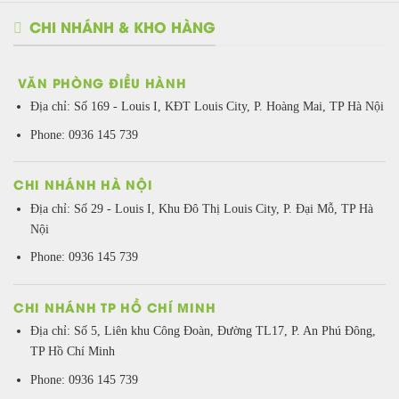
CHI NHÁNH & KHO HÀNG
VĂN PHÒNG ĐIỀU HÀNH
Địa chỉ:
Số 169 - Louis I, KĐT Louis City, P. Hoàng Mai, TP Hà Nội
Phone: 0936 145 739
CHI NHÁNH HÀ NỘI
Địa chỉ: Số 29 - Louis I, Khu Đô Thị Louis City, P. Đại Mỗ, TP Hà
Nội
Phone: 0936 145 739
CHI NHÁNH TP HỒ CHÍ MINH
Địa chỉ: Số 5, Liên khu Công Đoàn, Đường TL17, P. An Phú Đông,
TP Hồ Chí Minh
Phone: 0936 145 739