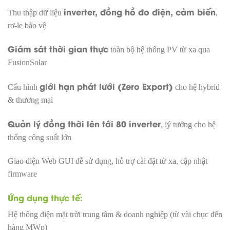
inverter, đồng hồ đo điện, cảm biến
Thu thập dữ liệu
,
rơ-le bảo vệ
Giám sát thời gian thực
toàn bộ hệ thống PV từ xa qua
FusionSolar
giới hạn phát lưới (Zero Export)
Cấu hình
cho hệ hybrid
& thương mại
Quản lý đồng thời lên tới 80 inverter
, lý tưởng cho hệ
thống công suất lớn
Giao diện Web GUI dễ sử dụng, hỗ trợ cài đặt từ xa, cập nhật
firmware
Ứng dụng thực tế:
Hệ thống điện mặt trời trung tâm & doanh nghiệp (từ vài chục đến
hàng MWp)