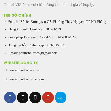
đầu tại Việt Nam với chất lượng tốt nhất mà giá cả hợp lý.
TRỤ SỞ CHÍNH
Địa chỉ: Số 40, Đường sau G7, Phường Thuỷ Nguyên, TP Hải Phòng
Đăng kí Kinh Doanh số: 0201766429
Giấy phép Hoạt động Xây dựng: HAP-00079230
Tổng đài hỗ trợ khẩn cấp: 0936 145 739
Email: phuthanh.estco@gmail.com
WEBSITE CÔNG TY
www.phuthanheco.vn
www.phuthanhsolar.com