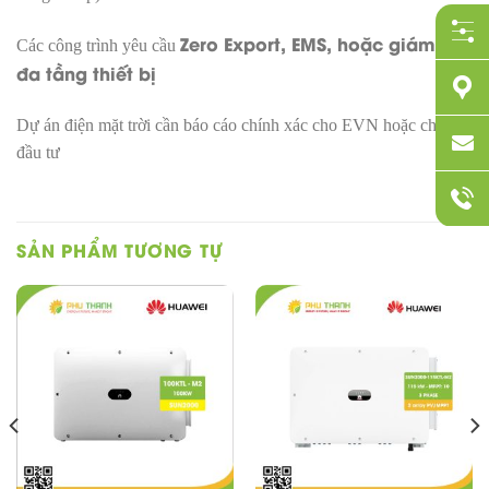
Zero Export, EMS, hoặc giám sát
Các công trình yêu cầu
đa tầng thiết bị
Dự án điện mặt trời cần báo cáo chính xác cho EVN hoặc chủ
đầu tư
SẢN PHẨM TƯƠNG TỰ