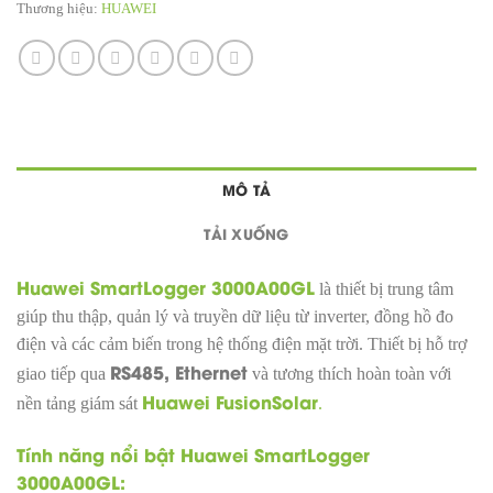
Thương hiệu:
HUAWEI
MÔ TẢ
TẢI XUỐNG
Huawei SmartLogger 3000A00GL
là thiết bị trung tâm
giúp thu thập, quản lý và truyền dữ liệu từ inverter, đồng hồ đo
điện và các cảm biến trong hệ thống điện mặt trời. Thiết bị hỗ trợ
RS485, Ethernet
giao tiếp qua
và tương thích hoàn toàn với
Huawei FusionSolar
nền tảng giám sát
.
Tính năng nổi bật Huawei SmartLogger
3000A00GL: