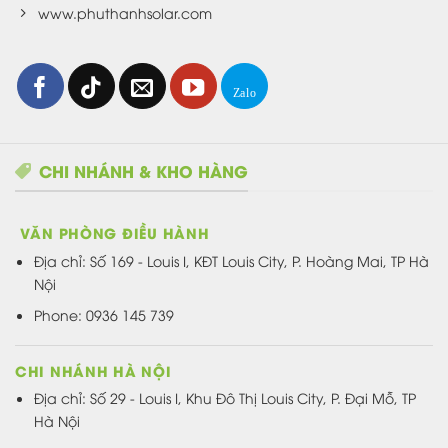
www.phuthanhsolar.com
CHI NHÁNH & KHO HÀNG
VĂN PHÒNG ĐIỀU HÀNH
Địa chỉ:
Số 169 - Louis I, KĐT Louis City, P. Hoàng Mai, TP Hà
Nội
Phone: 0936 145 739
CHI NHÁNH HÀ NỘI
Địa chỉ: Số 29 - Louis I, Khu Đô Thị Louis City, P. Đại Mỗ, TP
Hà Nội