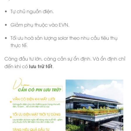
Tự chủ nguồn điện.
Giảm phụ thuộc vào EVN.
Tối ưu hoá sản lượng solar theo nhu cầu tiêu thụ
thực tế.
Càng đầu tư lớn, càng cần sự ổn định. Và ổn định chỉ
lưu trữ tốt
đến khi có
.