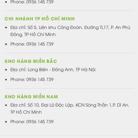
Phone: 0936 145 739
CHI NHÁNH TP HỒ CHÍ MINH
Địa chỉ: Số 5, Liên khu Công Đoàn, Đường TL17, P. An Phú
Đông, TP Hồ Chí Minh
Phone: 0936 145 739
KHO HÀNG MIỀN BẮC
Địa chỉ: Long Biên - Đông Anh, TP Hà Nội
Phone: 0936 145 739
KHO HÀNG MIỀN NAM
Địa chỉ: Số 10, Đại Lộ Độc Lập, KCN Sóng Thần 1,P. Dĩ An,
TP Hồ Chí Minh
Phone: 0936 145 739