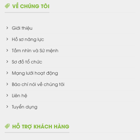
VỀ CHÚNG TÔI
Giới thiệu
Hồ sơ năng lực
Tầm nhìn và Sứ mệnh
Sơ đồ tổ chức
Mạng lưới hoạt động
Báo chí nói về chúng tôi
Liên hệ
Tuyển dụng
HỖ TRỢ KHÁCH HÀNG