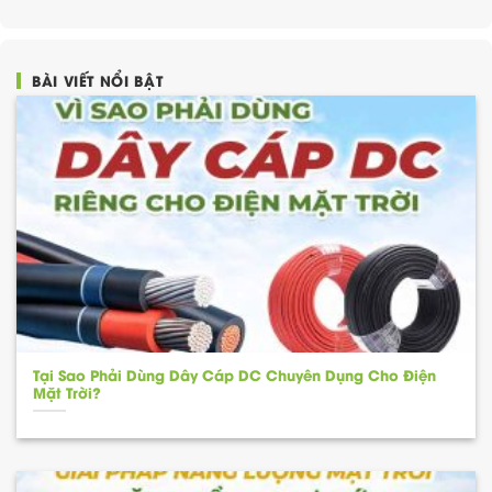
BÀI VIẾT NỔI BẬT
Tại Sao Phải Dùng Dây Cáp DC Chuyên Dụng Cho Điện
Mặt Trời?