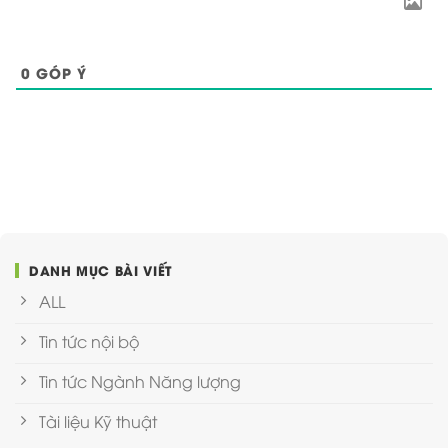
0
GÓP Ý
DANH MỤC BÀI VIẾT
ALL
Tin tức nội bộ
Tin tức Ngành Năng lượng
Tài liệu Kỹ thuật