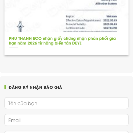
PHU THANH ECO nhận giấy chứng nhận phân phối gia
hạn năm 2026 từ hãng biến tần DEYE
ĐĂNG KÝ NHẬN BÁO GIÁ