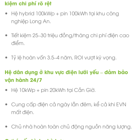
kiệm chi phí rõ rệt
Hệ hybrid 100kWp + pin 100kWh tại khu công
nghiệp Long An.
Tiết kiệm 25–30 triệu đồng/tháng chi phí điện cao
điểm.
Tỷ lệ hoàn vốn 3.5–4 năm, ROI vượt kỳ vọng.
Hệ dân dụng ở khu vực điện lưới yếu – đảm bảo
vận hành 24/7
Hệ 10kWp + pin 20kWh tại Cần Giờ.
Cung cấp điện cả ngày lẫn đêm, kể cả khi EVN
mất điện.
Chủ nhà hoàn toàn chủ động nguồn năng lượng.