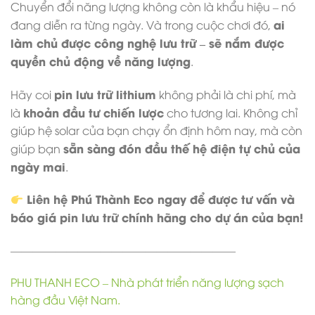
Chuyển đổi năng lượng không còn là khẩu hiệu – nó
ai
đang diễn ra từng ngày. Và trong cuộc chơi đó,
làm chủ được công nghệ lưu trữ – sẽ nắm được
quyền chủ động về năng lượng
.
pin lưu trữ lithium
Hãy coi
không phải là chi phí, mà
khoản đầu tư chiến lược
là
cho tương lai. Không chỉ
giúp hệ solar của bạn chạy ổn định hôm nay, mà còn
sẵn sàng đón đầu thế hệ điện tự chủ của
giúp bạn
ngày mai
.
Liên hệ Phú Thành Eco ngay để được tư vấn và
báo giá pin lưu trữ chính hãng cho dự án của bạn!
————————————————————
PHU THANH ECO – Nhà phát triển năng lượng sạch
hàng đầu Việt Nam.