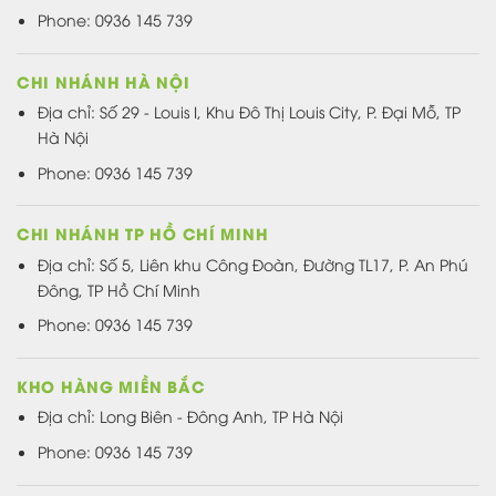
Phone: 0936 145 739
CHI NHÁNH HÀ NỘI
Địa chỉ: Số 29 - Louis I, Khu Đô Thị Louis City, P. Đại Mỗ, TP
Hà Nội
Phone: 0936 145 739
CHI NHÁNH TP HỒ CHÍ MINH
Địa chỉ: Số 5, Liên khu Công Đoàn, Đường TL17, P. An Phú
Đông, TP Hồ Chí Minh
Phone: 0936 145 739
KHO HÀNG MIỀN BẮC
Địa chỉ: Long Biên - Đông Anh, TP Hà Nội
Phone: 0936 145 739