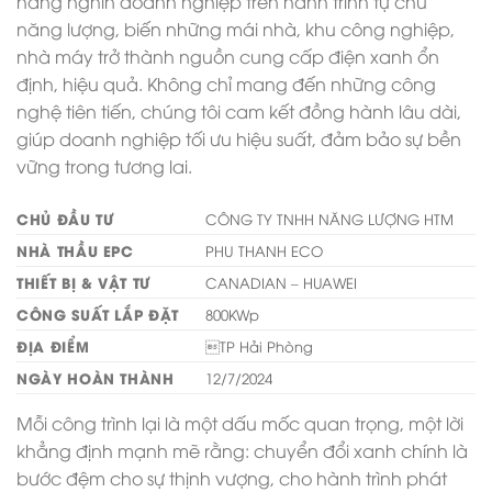
hàng nghìn doanh nghiệp trên hành trình tự chủ
năng lượng, biến những mái nhà, khu công nghiệp,
nhà máy trở thành nguồn cung cấp điện xanh ổn
định, hiệu quả. Không chỉ mang đến những công
nghệ tiên tiến, chúng tôi cam kết đồng hành lâu dài,
giúp doanh nghiệp tối ưu hiệu suất, đảm bảo sự bền
vững trong tương lai.
CHỦ ĐẦU TƯ
CÔNG TY TNHH NĂNG LƯỢNG HTM
NHÀ THẦU EPC
PHU THANH ECO
THIẾT BỊ & VẬT TƯ
CANADIAN – HUAWEI
CÔNG SUẤT LẮP ĐẶT
800KWp
ĐỊA ĐIỂM
TP Hải Phòng
NGÀY HOÀN THÀNH
12/7/2024
Mỗi công trình lại là một dấu mốc quan trọng, một lời
khẳng định mạnh mẽ rằng: chuyển đổi xanh chính là
bước đệm cho sự thịnh vượng, cho hành trình phát