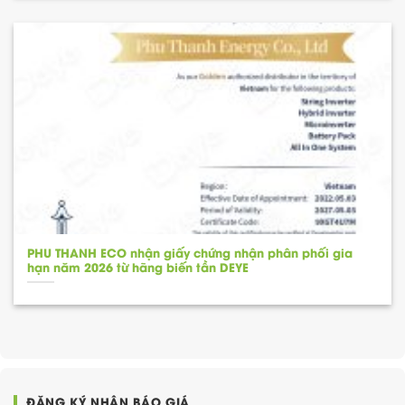
PHU THANH ECO nhận giấy chứng nhận phân phối gia
hạn năm 2026 từ hãng biến tần DEYE
ĐĂNG KÝ NHẬN BÁO GIÁ