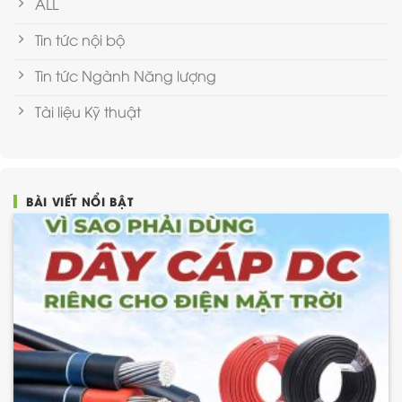
ALL
Tin tức nội bộ
Tin tức Ngành Năng lượng
Tài liệu Kỹ thuật
BÀI VIẾT NỔI BẬT