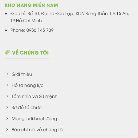
KHO HÀNG MIỀN NAM
Địa chỉ: Số 10, Đại Lộ Độc Lập, KCN Sóng Thần 1,P. Dĩ An,
TP Hồ Chí Minh
Phone: 0936 145 739
VỀ CHÚNG TÔI
Giới thiệu
Hồ sơ năng lực
Tầm nhìn và Sứ mệnh
Sơ đồ tổ chức
Mạng lưới hoạt động
Báo chí nói về chúng tôi