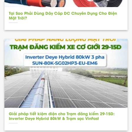
Tại Sao Phải Dùng Dây Cáp DC Chuyên Dụng Cho Điện
Mặt Trời?
Giải pháp tiết kiệm điện cho Trạm đăng kiểm 29-15D:
Inverter Deye Hybrid 80kW & Trạm sạc VinFast