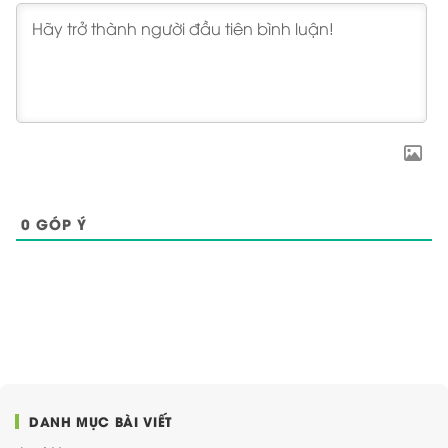
0
GÓP Ý
DANH MỤC BÀI VIẾT