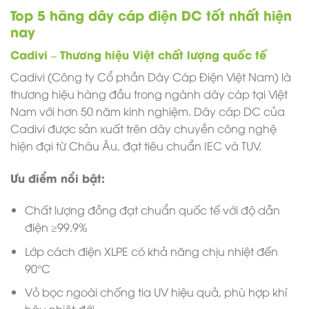
Top 5 hãng dây cáp điện DC tốt nhất hiện
nay
Cadivi – Thương hiệu Việt chất lượng quốc tế
Cadivi (Công ty Cổ phần Dây Cáp Điện Việt Nam) là
thương hiệu hàng đầu trong ngành dây cáp tại Việt
Nam với hơn 50 năm kinh nghiệm. Dây cáp DC của
Cadivi được sản xuất trên dây chuyền công nghệ
hiện đại từ Châu Âu, đạt tiêu chuẩn IEC và TUV.
Ưu điểm nổi bật:
Chất lượng đồng đạt chuẩn quốc tế với độ dẫn
điện ≥99.9%
Lớp cách điện XLPE có khả năng chịu nhiệt đến
90°C
Vỏ bọc ngoài chống tia UV hiệu quả, phù hợp khí