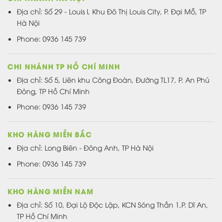
Địa chỉ: Số 29 - Louis I, Khu Đô Thị Louis City, P. Đại Mỗ, TP
Hà Nội
Phone: 0936 145 739
CHI NHÁNH TP HỒ CHÍ MINH
Địa chỉ: Số 5, Liên khu Công Đoàn, Đường TL17, P. An Phú
Đông, TP Hồ Chí Minh
Phone: 0936 145 739
KHO HÀNG MIỀN BẮC
Địa chỉ: Long Biên - Đông Anh, TP Hà Nội
Phone: 0936 145 739
KHO HÀNG MIỀN NAM
Địa chỉ: Số 10, Đại Lộ Độc Lập, KCN Sóng Thần 1,P. Dĩ An,
TP Hồ Chí Minh