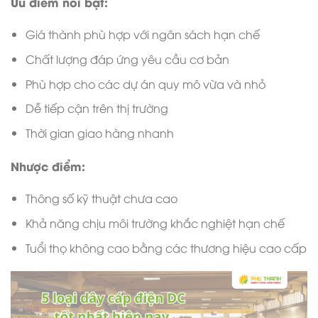
Ưu điểm nổi bật:
Giá thành phù hợp với ngân sách hạn chế
Chất lượng đáp ứng yêu cầu cơ bản
Phù hợp cho các dự án quy mô vừa và nhỏ
Dễ tiếp cận trên thị trường
Thời gian giao hàng nhanh
Nhược điểm:
Thông số kỹ thuật chưa cao
Khả năng chịu môi trường khắc nghiệt hạn chế
Tuổi thọ không cao bằng các thương hiệu cao cấp