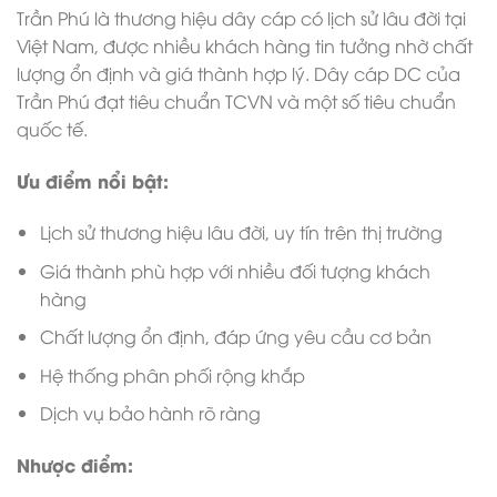
Trần Phú là thương hiệu dây cáp có lịch sử lâu đời tại
Việt Nam, được nhiều khách hàng tin tưởng nhờ chất
lượng ổn định và giá thành hợp lý. Dây cáp DC của
Trần Phú đạt tiêu chuẩn TCVN và một số tiêu chuẩn
quốc tế.
Ưu điểm nổi bật:
Lịch sử thương hiệu lâu đời, uy tín trên thị trường
Giá thành phù hợp với nhiều đối tượng khách
hàng
Chất lượng ổn định, đáp ứng yêu cầu cơ bản
Hệ thống phân phối rộng khắp
Dịch vụ bảo hành rõ ràng
Nhược điểm: