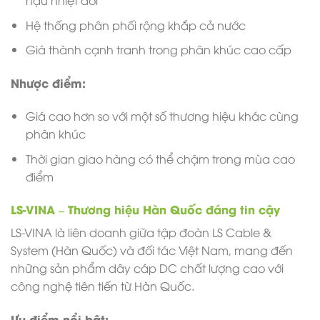
hậu nhiệt đới
Hệ thống phân phối rộng khắp cả nước
Giá thành cạnh tranh trong phân khúc cao cấp
Nhược điểm:
Giá cao hơn so với một số thương hiệu khác cùng
phân khúc
Thời gian giao hàng có thể chậm trong mùa cao
điểm
LS-VINA – Thương hiệu Hàn Quốc đáng tin cậy
LS-VINA là liên doanh giữa tập đoàn LS Cable &
System (Hàn Quốc) và đối tác Việt Nam, mang đến
những sản phẩm dây cáp DC chất lượng cao với
công nghệ tiên tiến từ Hàn Quốc.
Ưu điểm nổi bật: