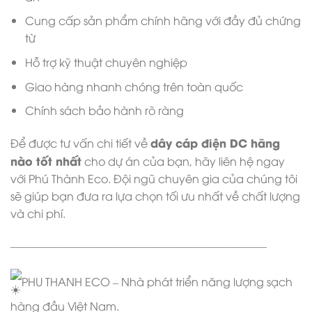
Cung cấp sản phẩm chính hãng với đầy đủ chứng
từ
Hỗ trợ kỹ thuật chuyên nghiệp
Giao hàng nhanh chóng trên toàn quốc
Chính sách bảo hành rõ ràng
dây cáp điện DC hãng
Để được tư vấn chi tiết về
nào tốt nhất
cho dự án của bạn, hãy liên hệ ngay
với Phú Thành Eco. Đội ngũ chuyên gia của chúng tôi
sẽ giúp bạn đưa ra lựa chọn tối ưu nhất về chất lượng
và chi phí.
———————————————————————
PHU THANH ECO – Nhà phát triển năng lượng sạch
hàng đầu Việt Nam.