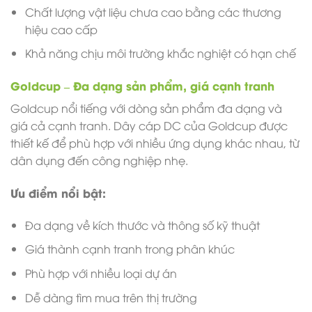
Chất lượng vật liệu chưa cao bằng các thương
hiệu cao cấp
Khả năng chịu môi trường khắc nghiệt có hạn chế
Goldcup – Đa dạng sản phẩm, giá cạnh tranh
Goldcup nổi tiếng với dòng sản phẩm đa dạng và
giá cả cạnh tranh. Dây cáp DC của Goldcup được
thiết kế để phù hợp với nhiều ứng dụng khác nhau, từ
dân dụng đến công nghiệp nhẹ.
Ưu điểm nổi bật:
Đa dạng về kích thước và thông số kỹ thuật
Giá thành cạnh tranh trong phân khúc
Phù hợp với nhiều loại dự án
Dễ dàng tìm mua trên thị trường