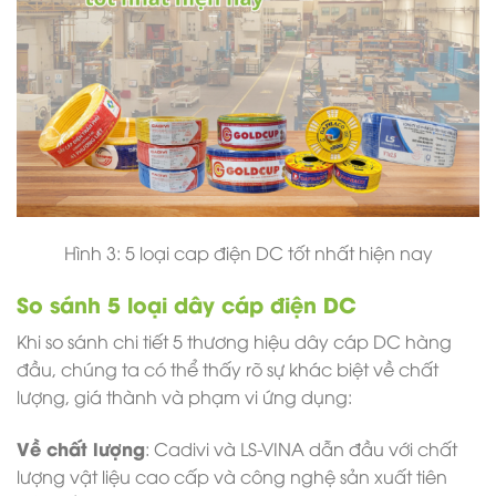
Hình 3: 5 loại cap điện DC tốt nhất hiện nay
So sánh 5 loại dây cáp điện DC
Khi so sánh chi tiết 5 thương hiệu dây cáp DC hàng
đầu, chúng ta có thể thấy rõ sự khác biệt về chất
lượng, giá thành và phạm vi ứng dụng:
Về chất lượng
: Cadivi và LS-VINA dẫn đầu với chất
lượng vật liệu cao cấp và công nghệ sản xuất tiên