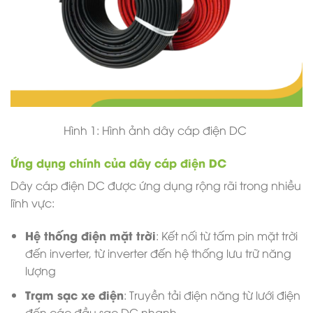
Hình 1: Hình ảnh dây cáp điện DC
Ứng dụng chính của dây cáp điện DC
Dây cáp điện DC được ứng dụng rộng rãi trong nhiều
lĩnh vực:
Hệ thống điện mặt trời
: Kết nối từ tấm pin mặt trời
đến inverter, từ inverter đến hệ thống lưu trữ năng
lượng
Trạm sạc xe điện
: Truyền tải điện năng từ lưới điện
đến các đầu sạc DC nhanh