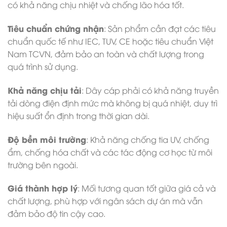
có khả năng chịu nhiệt và chống lão hóa tốt.
Tiêu chuẩn chứng nhận
: Sản phẩm cần đạt các tiêu
chuẩn quốc tế như IEC, TUV, CE hoặc tiêu chuẩn Việt
Nam TCVN, đảm bảo an toàn và chất lượng trong
quá trình sử dụng.
Khả năng chịu tải
: Dây cáp phải có khả năng truyền
tải dòng điện định mức mà không bị quá nhiệt, duy trì
hiệu suất ổn định trong thời gian dài.
Độ bền môi trường
: Khả năng chống tia UV, chống
ẩm, chống hóa chất và các tác động cơ học từ môi
trường bên ngoài.
Giá thành hợp lý
: Mối tương quan tốt giữa giá cả và
chất lượng, phù hợp với ngân sách dự án mà vẫn
đảm bảo độ tin cậy cao.