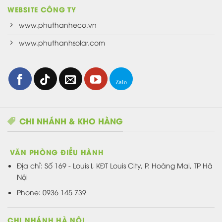
WEBSITE CÔNG TY
www.phuthanheco.vn
www.phuthanhsolar.com
CHI NHÁNH & KHO HÀNG
VĂN PHÒNG ĐIỀU HÀNH
Địa chỉ:
Số 169 - Louis I, KĐT Louis City, P. Hoàng Mai, TP Hà
Nội
Phone: 0936 145 739
CHI NHÁNH HÀ NỘI