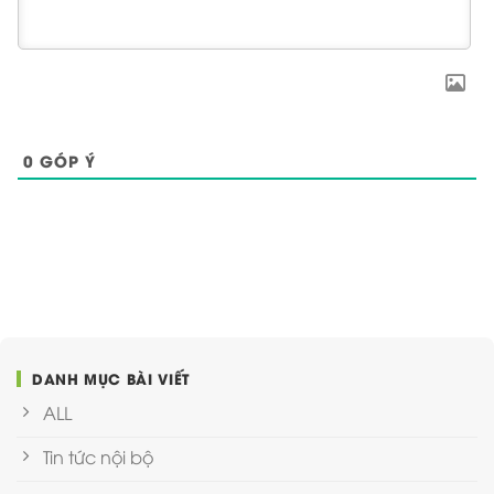
0
GÓP Ý
DANH MỤC BÀI VIẾT
ALL
Tin tức nội bộ