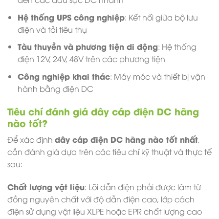
Hệ thống UPS công nghiệp
: Kết nối giữa bộ lưu
điện và tải tiêu thụ
Tàu thuyền và phương tiện di động
: Hệ thống
điện 12V, 24V, 48V trên các phương tiện
Công nghiệp khai thác
: Máy móc và thiết bị vận
hành bằng điện DC
Tiêu chí đánh giá dây cáp điện DC hãng
nào tốt?
dây cáp điện DC hãng nào tốt nhất
Để xác định
,
cần đánh giá dựa trên các tiêu chí kỹ thuật và thực tế
sau:
Chất lượng vật liệu
: Lõi dẫn điện phải được làm từ
đồng nguyên chất với độ dẫn điện cao, lớp cách
điện sử dụng vật liệu XLPE hoặc EPR chất lượng cao