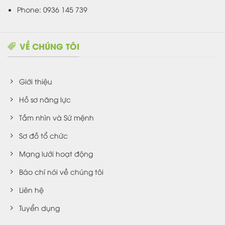
Phone: 0936 145 739
VỀ CHÚNG TÔI
Giới thiệu
Hồ sơ năng lực
Tầm nhìn và Sứ mệnh
Sơ đồ tổ chức
Mạng lưới hoạt động
Báo chí nói về chúng tôi
Liên hệ
Tuyển dụng