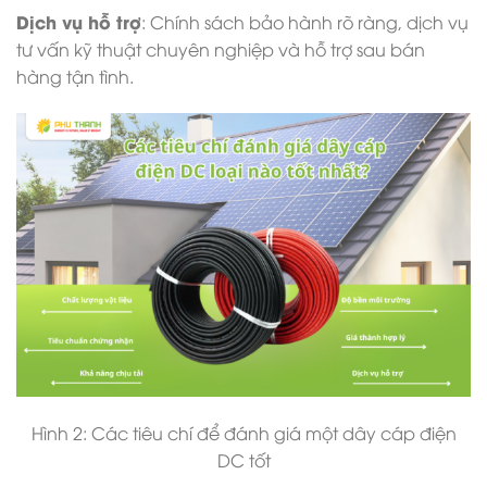
Dịch vụ hỗ trợ
: Chính sách bảo hành rõ ràng, dịch vụ
tư vấn kỹ thuật chuyên nghiệp và hỗ trợ sau bán
hàng tận tình.
Hình 2: Các tiêu chí để đánh giá một dây cáp điện
DC tốt