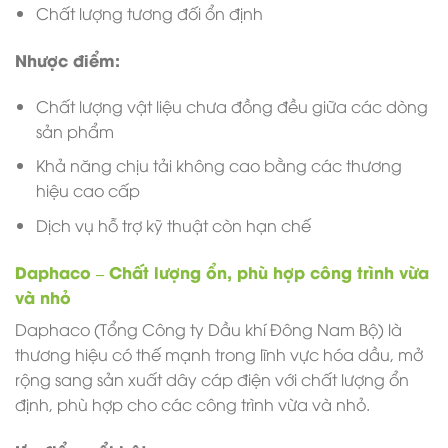
Chất lượng tương đối ổn định
Nhược điểm:
Chất lượng vật liệu chưa đồng đều giữa các dòng
sản phẩm
Khả năng chịu tải không cao bằng các thương
hiệu cao cấp
Dịch vụ hỗ trợ kỹ thuật còn hạn chế
Daphaco – Chất lượng ổn, phù hợp công trình vừa
và nhỏ
Daphaco (Tổng Công ty Dầu khí Đông Nam Bộ) là
thương hiệu có thế mạnh trong lĩnh vực hóa dầu, mở
rộng sang sản xuất dây cáp điện với chất lượng ổn
định, phù hợp cho các công trình vừa và nhỏ.