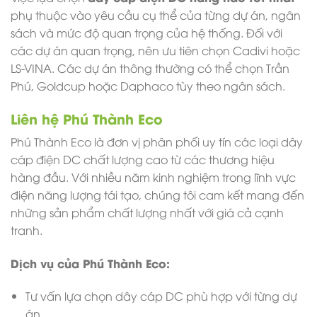
phụ thuộc vào yêu cầu cụ thể của từng dự án, ngân
sách và mức độ quan trọng của hệ thống. Đối với
các dự án quan trọng, nên ưu tiên chọn Cadivi hoặc
LS-VINA. Các dự án thông thường có thể chọn Trần
Phú, Goldcup hoặc Daphaco tùy theo ngân sách.
Liên hệ Phú Thành Eco
Phú Thành Eco là đơn vị phân phối uy tín các loại dây
cáp điện DC chất lượng cao từ các thương hiệu
hàng đầu. Với nhiều năm kinh nghiệm trong lĩnh vực
điện năng lượng tái tạo, chúng tôi cam kết mang đến
những sản phẩm chất lượng nhất với giá cả cạnh
tranh.
Dịch vụ của Phú Thành Eco:
Tư vấn lựa chọn dây cáp DC phù hợp với từng dự
án