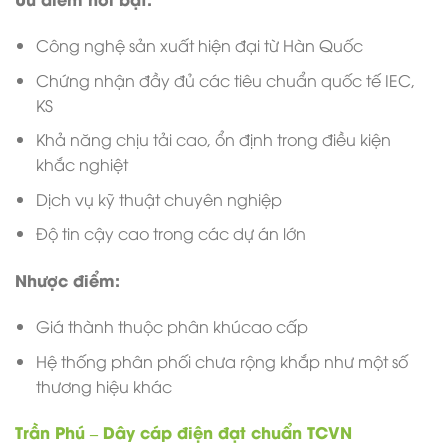
Công nghệ sản xuất hiện đại từ Hàn Quốc
Chứng nhận đầy đủ các tiêu chuẩn quốc tế IEC,
KS
Khả năng chịu tải cao, ổn định trong điều kiện
khắc nghiệt
Dịch vụ kỹ thuật chuyên nghiệp
Độ tin cậy cao trong các dự án lớn
Nhược điểm:
Giá thành thuộc phân khúcao cấp
Hệ thống phân phối chưa rộng khắp như một số
thương hiệu khác
Trần Phú – Dây cáp điện đạt chuẩn TCVN