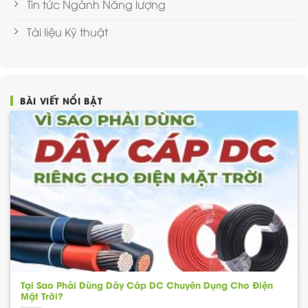
Tin tức Ngành Năng lượng
Tài liệu Kỹ thuật
BÀI VIẾT NỔI BẬT
Tại Sao Phải Dùng Dây Cáp DC Chuyên Dụng Cho Điện
Mặt Trời?