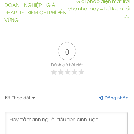
Giải pháp điện mặt trời
DOANH NGHIỆP – GIẢI
cho nhà máy – Tiết kiệm tối
PHÁP TIẾT KIỆM CHI PHÍ BỀN
ưu
VỮNG
0
Đánh giá bài viết
Theo dõi
Đăng nhập