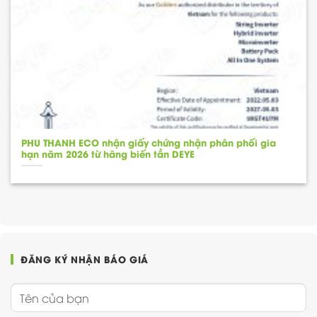
PHU THANH ECO nhận giấy chứng nhận phân phối gia
hạn năm 2026 từ hãng biến tần DEYE
ĐĂNG KÝ NHẬN BÁO GIÁ