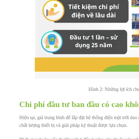
Hình 2:
Những lợi ích cho
Chi phí đầu tư ban đầu có cao khô
Hiện tại, giá trung bình để lắp đặt hệ thống điện mặt trời d
chất lượng thiết bị và giải pháp kỹ thuật được lựa chọn.