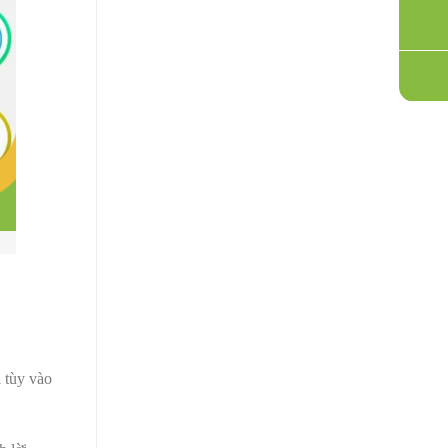
i tùy vào