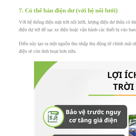
7. Có thể bán điện dư (với hệ nối lưới)
Với hệ thống điện mặt trời nối lưới, lượng điện dư thừa có 
điện dự trữ để sạc xe điện hoặc vận hành các thiết bị vào ba
Điều này tạo ra một nguồn thu nhập thụ động từ chính mái nhà
điện sẽ còn linh hoạt hơn nữa.