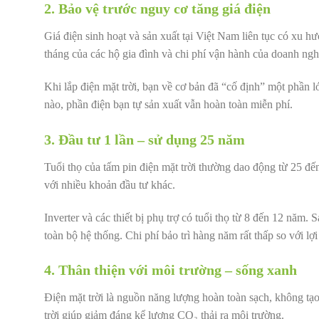
2. Bảo vệ trước nguy cơ tăng giá điện
Giá điện sinh hoạt và sản xuất tại Việt Nam liên tục có xu 
tháng của các hộ gia đình và chi phí vận hành của doanh ngh
Khi lắp điện mặt trời, bạn về cơ bản đã “cố định” một phần lớ
nào, phần điện bạn tự sản xuất vẫn hoàn toàn miễn phí.
3. Đầu tư 1 lần – sử dụng 25 năm
Tuổi thọ của tấm pin điện mặt trời thường dao động từ 25 đến
với nhiều khoản đầu tư khác.
Inverter và các thiết bị phụ trợ có tuổi thọ từ 8 đến 12 năm. 
toàn bộ hệ thống. Chi phí bảo trì hàng năm rất thấp so với lợi
4. Thân thiện với môi trường – sống xanh
Điện mặt trời là nguồn năng lượng hoàn toàn sạch, không tạo
trời giúp giảm đáng kể lượng CO₂ thải ra môi trường.