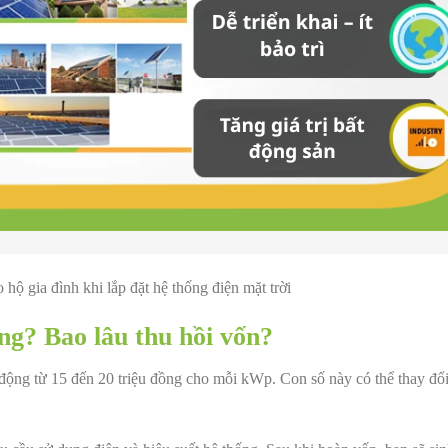
 hộ gia đình khi lắp đặt hệ thống điện mặt trời
ng? Bao lâu thu hồi vốn?
ao động từ 15 đến 20 triệu đồng cho mỗi kWp. Con số này có thể thay đổ