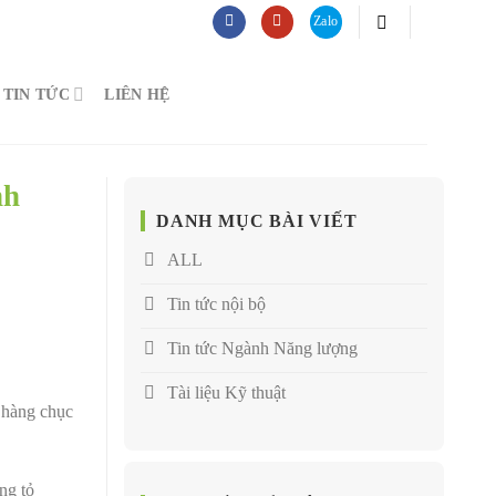
TIN TỨC
LIÊN HỆ
nh
DANH MỤC BÀI VIẾT
ALL
Tin tức nội bộ
Tin tức Ngành Năng lượng
Tài liệu Kỹ thuật
ó hàng chục
ng tỏ