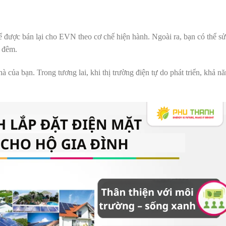
thể được bán lại cho EVN theo cơ chế hiện hành. Ngoài ra, bạn có thể s
n đêm.
 của bạn. Trong tương lai, khi thị trường điện tự do phát triển, khả nă