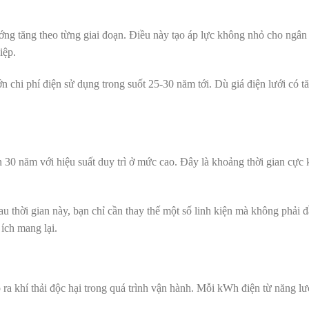
hướng tăng theo từng giai đoạn. Điều này tạo áp lực không nhỏ cho ngân
iệp.
n chi phí điện sử dụng trong suốt 25-30 năm tới. Dù giá điện lưới có t
 30 năm với hiệu suất duy trì ở mức cao. Đây là khoảng thời gian cực 
Sau thời gian này, bạn chỉ cần thay thế một số linh kiện mà không phải đ
 ích mang lại.
 ra khí thải độc hại trong quá trình vận hành. Mỗi kWh điện từ năng l