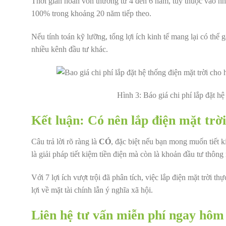
Thời gian hoàn vốn thường từ 4 đến 6 năm, tùy thuộc vào nhu
100% trong khoảng 20 năm tiếp theo.
Nếu tính toán kỹ lưỡng, tổng lợi ích kinh tế mang lại có thể g
nhiều kênh đầu tư khác.
Hình 3:
Báo giá chi phí lắp đặt h
Kết luận: Có nên lắp điện mặt trờ
Câu trả lời rõ ràng là
CÓ
, đặc biệt nếu bạn mong muốn tiết k
là giải pháp tiết kiệm tiền điện mà còn là khoản đầu tư thông
Với 7 lợi ích vượt trội đã phân tích, việc lắp điện mặt trời th
lợi về mặt tài chính lẫn ý nghĩa xã hội.
Liên hệ tư vấn miễn phí ngay hôm