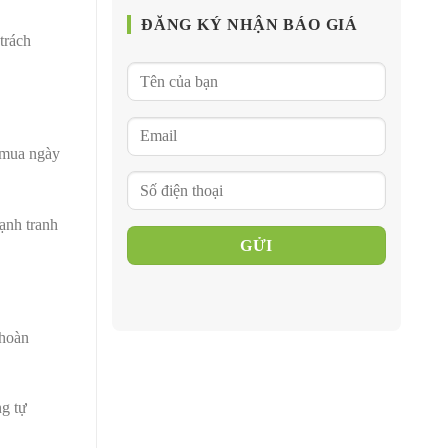
ĐĂNG KÝ NHẬN BÁO GIÁ
trách
 mua ngày
ạnh tranh
 hoàn
ng tự