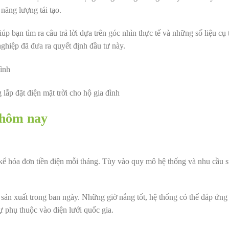
năng lượng tái tạo.
iúp bạn tìm ra câu trả lời dựa trên góc nhìn thực tế và những số liệu cụ
nghiệp đã đưa ra quyết định đầu tư này.
 lắp đặt điện mặt trời cho hộ gia đình
y hôm nay
ng kể hóa đơn tiền điện mỗi tháng. Tùy vào quy mô hệ thống và nhu cầu 
ự sản xuất trong ban ngày. Những giờ nắng tốt, hệ thống có thể đáp ứng
ự phụ thuộc vào điện lưới quốc gia.