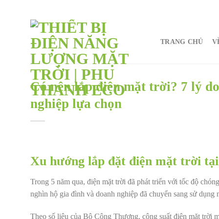
Chuyển
đến
nội
TRANG CHỦ
V
dung
Có nên lắp điện mặt trời? 7 lý d
nghiệp lựa chọn
Xu hướng lắp đặt điện mặt trời tạ
Trong 5 năm qua, điện mặt trời đã phát triển với tốc độ chó
nghìn hộ gia đình và doanh nghiệp đã chuyển sang sử dụng 
Theo số liệu của Bộ Công Thương, công suất điện mặt trời m