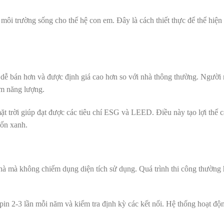
môi trường sống cho thế hệ con em. Đây là cách thiết thực để thể hiện 
g dễ bán hơn và được định giá cao hơn so với nhà thông thường. Người
ệm năng lượng.
t trời giúp đạt được các tiêu chí ESG và LEED. Điều này tạo lợi thế c
vốn xanh.
i nhà mà không chiếm dụng diện tích sử dụng. Quá trình thi công thường
pin 2-3 lần mỗi năm và kiểm tra định kỳ các kết nối. Hệ thống hoạt độ