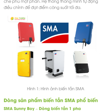
che phủ một phần. Hệ thống thông minh tự động
điều chỉnh để đạt điểm công suất tối đa.
Hình 1: Hình ảnh biến tần SMA
Dòng sản phẩm biến tần SMA phổ biến
SMA Sunny Boy – Dòng biến tần 1 pha