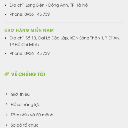
Địa chỉ: Long Biên - Đông Anh, TP Hà Nội
Phone: 0936 145 739
KHO HÀNG MIỀN NAM
Địa chỉ: Số 10, Đại Lộ Độc Lập, KCN Sóng Thần 1,P. Dĩ An,
TP Hồ Chí Minh
Phone: 0936 145 739
VỀ CHÚNG TÔI
Giới thiệu
Hồ sơ năng lực
Tầm nhìn và Sứ mệnh
Sơ đồ tổ chức