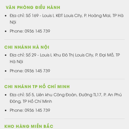
VĂN PHÒNG ĐIỀU HÀNH
Địa chỉ:
Số 169 - Louis I, KĐT Louis City, P. Hoàng Mai, TP Hà
Nội
Phone: 0936 145 739
CHI NHÁNH HÀ NỘI
Địa chỉ: Số 29 - Louis I, Khu Đô Thị Louis City, P. Đại Mỗ, TP
Hà Nội
Phone: 0936 145 739
CHI NHÁNH TP HỒ CHÍ MINH
Địa chỉ: Số 5, Liên khu Công Đoàn, Đường TL17, P. An Phú
Đông, TP Hồ Chí Minh
Phone: 0936 145 739
KHO HÀNG MIỀN BẮC