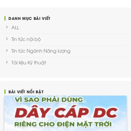
DANH MỤC BÀI VIẾT
ALL
Tin tức nội bộ
Tin tức Ngành Năng lượng
Tài liệu Kỹ thuật
BÀI VIẾT NỔI BẬT