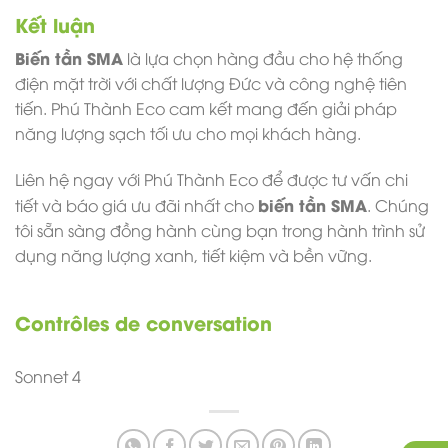
Kết luận
Biến tần SMA
là lựa chọn hàng đầu cho hệ thống
điện mặt trời với chất lượng Đức và công nghệ tiên
tiến. Phú Thành Eco cam kết mang đến giải pháp
năng lượng sạch tối ưu cho mọi khách hàng.
Liên hệ ngay với Phú Thành Eco để được tư vấn chi
biến tần SMA
tiết và báo giá ưu đãi nhất cho
. Chúng
tôi sẵn sàng đồng hành cùng bạn trong hành trình sử
dụng năng lượng xanh, tiết kiệm và bền vững.
Contrôles de conversation
Sonnet 4