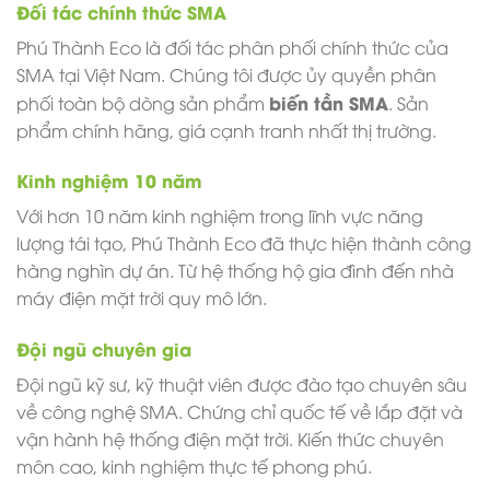
Đối tác chính thức SMA
Phú Thành Eco là đối tác phân phối chính thức của
SMA tại Việt Nam. Chúng tôi được ủy quyền phân
biến tần SMA
phối toàn bộ dòng sản phẩm
. Sản
phẩm chính hãng, giá cạnh tranh nhất thị trường.
Kinh nghiệm 10 năm
Với hơn 10 năm kinh nghiệm trong lĩnh vực năng
lượng tái tạo, Phú Thành Eco đã thực hiện thành công
hàng nghìn dự án. Từ hệ thống hộ gia đình đến nhà
máy điện mặt trời quy mô lớn.
Đội ngũ chuyên gia
Đội ngũ kỹ sư, kỹ thuật viên được đào tạo chuyên sâu
về công nghệ SMA. Chứng chỉ quốc tế về lắp đặt và
vận hành hệ thống điện mặt trời. Kiến thức chuyên
môn cao, kinh nghiệm thực tế phong phú.