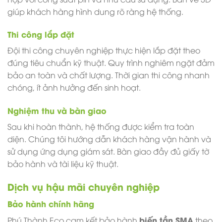
giúp khách hàng hình dung rõ ràng hệ thống.
Thi công lắp đặt
Đội thi công chuyên nghiệp thực hiện lắp đặt theo
đúng tiêu chuẩn kỹ thuật. Quy trình nghiêm ngặt đảm
bảo an toàn và chất lượng. Thời gian thi công nhanh
chóng, ít ảnh hưởng đến sinh hoạt.
Nghiệm thu và bàn giao
Sau khi hoàn thành, hệ thống được kiểm tra toàn
diện. Chúng tôi hướng dẫn khách hàng vận hành và
sử dụng ứng dụng giám sát. Bàn giao đầy đủ giấy tờ
bảo hành và tài liệu kỹ thuật.
Dịch vụ hậu mãi chuyên nghiệp
Bảo hành chính hãng
biến tần SMA
Phú Thành Eco cam kết bảo hành
theo