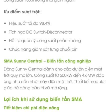
Ưu điểm vượt trội:
Hiệu suất tối đa 98.4%
Tích hợp DC Switch-Disconnector
Hỗ trợ quản lý công suất phản kháng
Chức năng giám sát từng chuỗi pin
SMA Sunny Central – Biến tần công nghiệp
Dòng Sunny Central dành cho các dự án điện mặt
trời quy mô lớn. Công suất từ 500kW đến 4.6MW đáp
ứng nhu cầu nhà máy điện mặt trời. Thiết kế modular
giúp dễ dàng bảo trì và mở rộng.
Lợi ích khi sử dụng biến tần SMA
Tiết kiệm chi phí điện năng