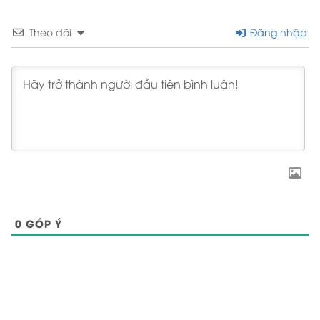
Theo dõi
Đăng nhập
0
GÓP Ý