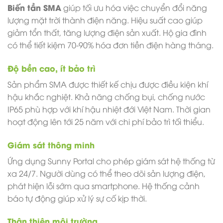
Biến tần SMA
giúp tối ưu hóa việc chuyển đổi năng
lượng mặt trời thành điện năng. Hiệu suất cao giúp
giảm tổn thất, tăng lượng điện sản xuất. Hộ gia đình
có thể tiết kiệm 70-90% hóa đơn tiền điện hàng tháng.
Độ bền cao, ít bảo trì
Sản phẩm SMA được thiết kế chịu được điều kiện khí
hậu khắc nghiệt. Khả năng chống bụi, chống nước
IP65 phù hợp với khí hậu nhiệt đới Việt Nam. Thời gian
hoạt động lên tới 25 năm với chi phí bảo trì tối thiểu.
Giám sát thông minh
Ứng dụng Sunny Portal cho phép giám sát hệ thống từ
xa 24/7. Người dùng có thể theo dõi sản lượng điện,
phát hiện lỗi sớm qua smartphone. Hệ thống cảnh
báo tự động giúp xử lý sự cố kịp thời.
Thân thiện môi trường