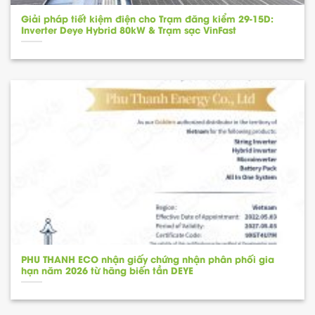
Giải pháp tiết kiệm điện cho Trạm đăng kiểm 29-15D:
Inverter Deye Hybrid 80kW & Trạm sạc VinFast
PHU THANH ECO nhận giấy chứng nhận phân phối gia
hạn năm 2026 từ hãng biến tần DEYE