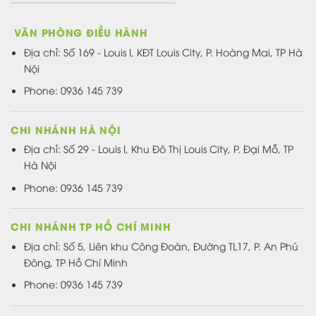
VĂN PHÒNG ĐIỀU HÀNH
Địa chỉ:
Số 169 - Louis I, KĐT Louis City, P. Hoàng Mai, TP Hà
Nội
Phone: 0936 145 739
CHI NHÁNH HÀ NỘI
Địa chỉ: Số 29 - Louis I, Khu Đô Thị Louis City, P. Đại Mỗ, TP
Hà Nội
Phone: 0936 145 739
CHI NHÁNH TP HỒ CHÍ MINH
Địa chỉ: Số 5, Liên khu Công Đoàn, Đường TL17, P. An Phú
Đông, TP Hồ Chí Minh
Phone: 0936 145 739