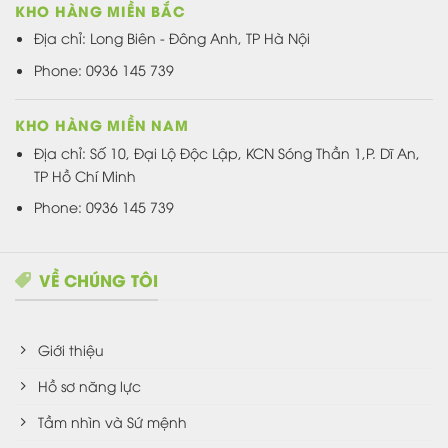
KHO HÀNG MIỀN BẮC
Địa chỉ: Long Biên - Đông Anh, TP Hà Nội
Phone: 0936 145 739
KHO HÀNG MIỀN NAM
Địa chỉ: Số 10, Đại Lộ Độc Lập, KCN Sóng Thần 1,P. Dĩ An,
TP Hồ Chí Minh
Phone: 0936 145 739
VỀ CHÚNG TÔI
Giới thiệu
Hồ sơ năng lực
Tầm nhìn và Sứ mệnh