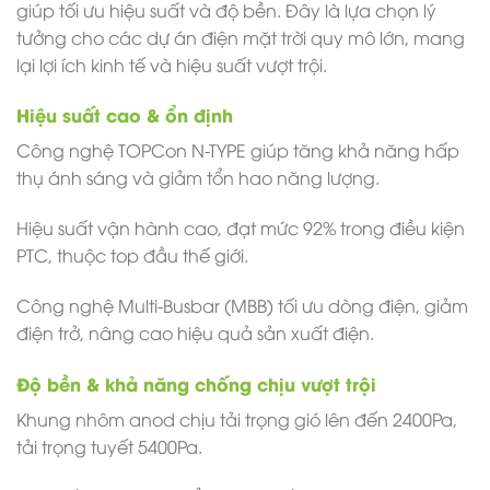
giúp tối ưu hiệu suất và độ bền. Đây là lựa chọn lý
tưởng cho các dự án điện mặt trời quy mô lớn, mang
lại lợi ích kinh tế và hiệu suất vượt trội.
Hiệu suất cao & ổn định
Công nghệ TOPCon N-TYPE giúp tăng khả năng hấp
thụ ánh sáng và giảm tổn hao năng lượng.
Hiệu suất vận hành cao, đạt mức 92% trong điều kiện
PTC, thuộc top đầu thế giới.
Công nghệ Multi-Busbar (MBB) tối ưu dòng điện, giảm
điện trở, nâng cao hiệu quả sản xuất điện.
Độ bền & khả năng chống chịu vượt trội
Khung nhôm anod chịu tải trọng gió lên đến 2400Pa,
tải trọng tuyết 5400Pa.