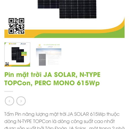
Pin mặt trời JA SOLAR, N-TYPE
TOPCon, PERC MONO 615Wp
Tấm Pin năng lượng mặt trời JA SOLAR 615Wp thuộc
dòng N-TYPE TOPCon là dòng công suất cao nhất
được sản xuất bởi Tập Đoàn JA Solar , một trong 2 nhà