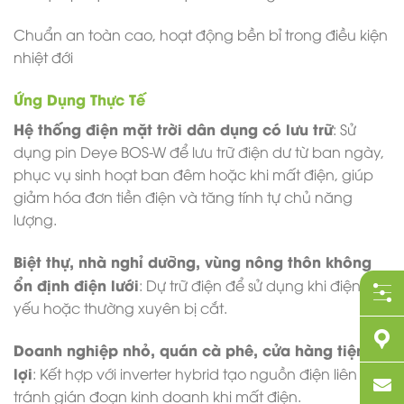
Chuẩn an toàn cao, hoạt động bền bỉ trong điều kiện
nhiệt đới
Ứng Dụng Thực Tế
Hệ thống điện mặt trời dân dụng có lưu trữ
: Sử
dụng pin Deye BOS-W để lưu trữ điện dư từ ban ngày,
phục vụ sinh hoạt ban đêm hoặc khi mất điện, giúp
giảm hóa đơn tiền điện và tăng tính tự chủ năng
lượng.
Biệt thự, nhà nghỉ dưỡng, vùng nông thôn không
ổn định điện lưới
: Dự trữ điện để sử dụng khi điện lưới
yếu hoặc thường xuyên bị cắt.
Doanh nghiệp nhỏ, quán cà phê, cửa hàng tiện
lợi
: Kết hợp với inverter hybrid tạo nguồn điện liên tục,
tránh gián đoạn kinh doanh khi mất điện.