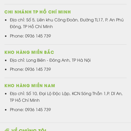
CHI NHÁNH TP HỒ CHÍ MINH
Địa chỉ: Số 5, Liên khu Công Đoàn, Đường TL17, P. An Phú
Đông, TP Hồ Chí Minh
Phone: 0936 145 739
KHO HÀNG MIỀN BẮC
Địa chỉ: Long Biên - Đông Anh, TP Hà Nội
Phone: 0936 145 739
KHO HÀNG MIỀN NAM
Địa chỉ: Số 10, Đại Lộ Độc Lập, KCN Sóng Thần 1,P. Dĩ An,
TP Hồ Chí Minh
Phone: 0936 145 739
VỀ CHÚNG TÔI