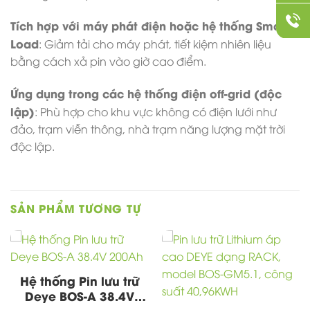
Tích hợp với máy phát điện hoặc hệ thống Smart
Load
: Giảm tải cho máy phát, tiết kiệm nhiên liệu
bằng cách xả pin vào giờ cao điểm.
Ứng dụng trong các hệ thống điện off-grid (độc
lập)
: Phù hợp cho khu vực không có điện lưới như
đảo, trạm viễn thông, nhà trạm năng lượng mặt trời
độc lập.
SẢN PHẨM TƯƠNG TỰ
Hệ thống Pin lưu trữ
Deye BOS-A 38.4V