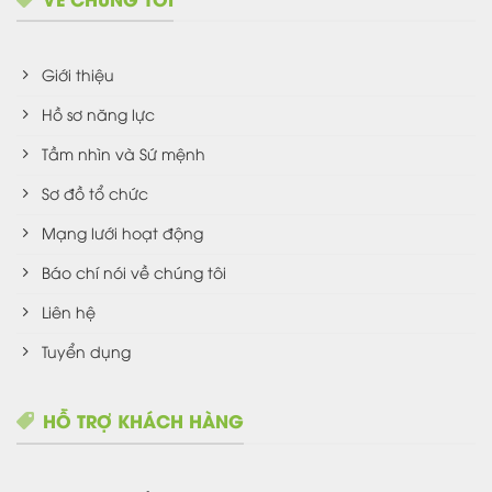
Giới thiệu
Hồ sơ năng lực
Tầm nhìn và Sứ mệnh
Sơ đồ tổ chức
Mạng lưới hoạt động
Báo chí nói về chúng tôi
Liên hệ
Tuyển dụng
HỖ TRỢ KHÁCH HÀNG