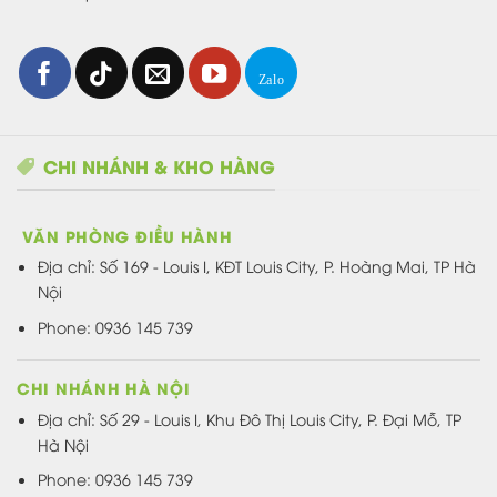
CHI NHÁNH & KHO HÀNG
VĂN PHÒNG ĐIỀU HÀNH
Địa chỉ:
Số 169 - Louis I, KĐT Louis City, P. Hoàng Mai, TP Hà
Nội
Phone: 0936 145 739
CHI NHÁNH HÀ NỘI
Địa chỉ: Số 29 - Louis I, Khu Đô Thị Louis City, P. Đại Mỗ, TP
Hà Nội
Phone: 0936 145 739