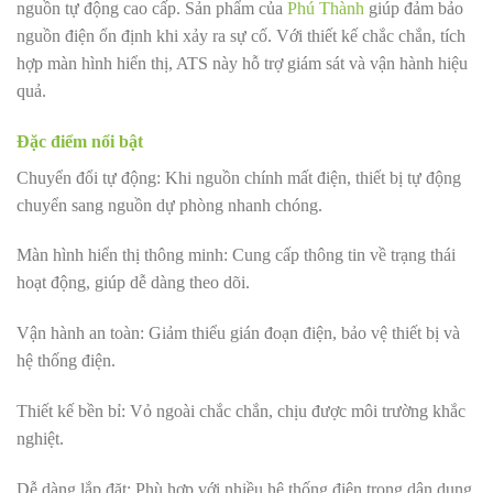
nguồn tự động cao cấp. Sản phẩm của
Phú Thành
giúp đảm bảo
nguồn điện ổn định khi xảy ra sự cố. Với thiết kế chắc chắn, tích
hợp màn hình hiển thị, ATS này hỗ trợ giám sát và vận hành hiệu
quả.
Đặc điểm nổi bật
Chuyển đổi tự động: Khi nguồn chính mất điện, thiết bị tự động
chuyển sang nguồn dự phòng nhanh chóng.
Màn hình hiển thị thông minh: Cung cấp thông tin về trạng thái
hoạt động, giúp dễ dàng theo dõi.
Vận hành an toàn: Giảm thiểu gián đoạn điện, bảo vệ thiết bị và
hệ thống điện.
Thiết kế bền bỉ: Vỏ ngoài chắc chắn, chịu được môi trường khắc
nghiệt.
Dễ dàng lắp đặt: Phù hợp với nhiều hệ thống điện trong dân dụng