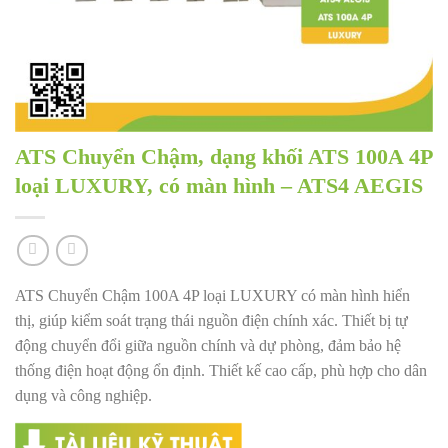
ATS Chuyển Chậm, dạng khối ATS 100A 4P
loại LUXURY, có màn hình – ATS4 AEGIS
ATS Chuyển Chậm 100A 4P loại LUXURY có màn hình hiển
thị, giúp kiểm soát trạng thái nguồn điện chính xác. Thiết bị tự
động chuyển đổi giữa nguồn chính và dự phòng, đảm bảo hệ
thống điện hoạt động ổn định. Thiết kế cao cấp, phù hợp cho dân
dụng và công nghiệp.