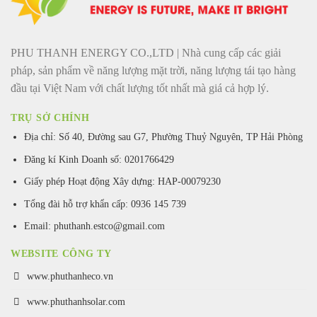
PHU THANH ENERGY CO.,LTD | Nhà cung cấp các giải
pháp, sản phẩm về năng lượng mặt trời, năng lượng tái tạo hàng
đầu tại Việt Nam với chất lượng tốt nhất mà giá cả hợp lý.
TRỤ SỞ CHÍNH
Địa chỉ: Số 40, Đường sau G7, Phường Thuỷ Nguyên, TP Hải Phòng
Đăng kí Kinh Doanh số: 0201766429
Giấy phép Hoạt động Xây dựng: HAP-00079230
Tổng đài hỗ trợ khẩn cấp: 0936 145 739
Email: phuthanh.estco@gmail.com
WEBSITE CÔNG TY
www.phuthanheco.vn
www.phuthanhsolar.com