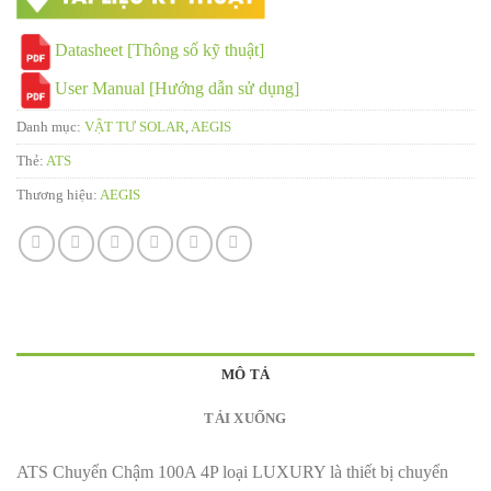
Datasheet [Thông số kỹ thuật]
User Manual [Hướng dẫn sử dụng]
Danh mục:
VẬT TƯ SOLAR
,
AEGIS
Thẻ:
ATS
Thương hiệu:
AEGIS
MÔ TẢ
TẢI XUỐNG
ATS Chuyển Chậm 100A 4P loại LUXURY là thiết bị chuyển