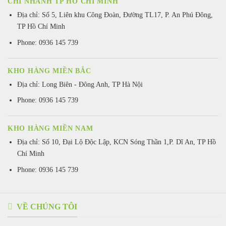
CHI NHÁNH TP HỒ CHÍ MINH
Địa chỉ: Số 5, Liên khu Công Đoàn, Đường TL17, P. An Phú Đông,
TP Hồ Chí Minh
Phone: 0936 145 739
KHO HÀNG MIỀN BẮC
Địa chỉ: Long Biên - Đông Anh, TP Hà Nội
Phone: 0936 145 739
KHO HÀNG MIỀN NAM
Địa chỉ: Số 10, Đại Lộ Độc Lập, KCN Sóng Thần 1,P. Dĩ An, TP Hồ
Chí Minh
Phone: 0936 145 739
VỀ CHÚNG TÔI