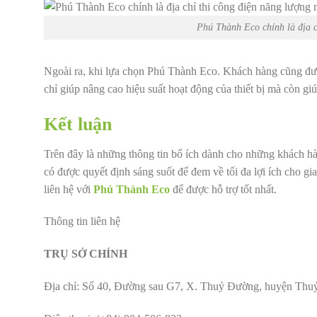
Phú Thành Eco chính là địa ch
Ngoài ra, khi lựa chọn Phú Thành Eco. Khách hàng cũng đượ
chỉ giúp nâng cao hiệu suất hoạt động của thiết bị mà còn giú
Kết luận
Trên đây là những thông tin bổ ích dành cho những khách hà
có được quyết định sáng suốt để đem về tối đa lợi ích cho gi
liên hệ với
Phú Thành Eco
để được hỗ trợ tốt nhất.
Thông tin liên hệ
TRỤ SỞ CHÍNH
Địa chỉ: Số 40, Đường sau G7, X. Thuỷ Đường, huyện Thu