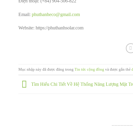
Điện thoại: (+84) 904-506-822
Email:
phuthanheco@gmail.com
Website: https://phuthanhsolar.com
Mục nhập này đã được đăng trong
Tin tức cộng đồng
và được gắn thẻ
Tìm Hiểu Chi Tiết Về Hệ Thống Năng Lượng Mặt Tr