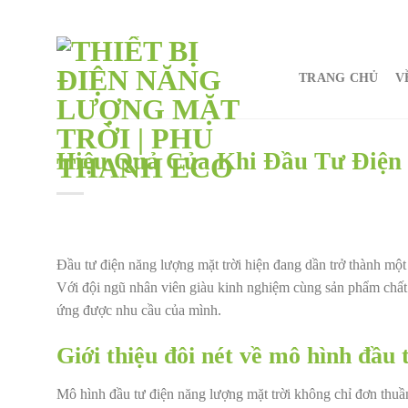
Chuyển
đến
nội
TRANG CHỦ
V
dung
Hiệu Quả Của Khi Đầu Tư Điện
Đầu tư điện năng lượng mặt trời hiện đang dần trở thành mộ
Với đội ngũ nhân viên giàu kinh nghiệm cùng sản phẩm chất
ứng được nhu cầu của mình.
Giới thiệu đôi nét về mô hình đầu 
Mô hình đầu tư điện năng lượng mặt trời không chỉ đơn thuần