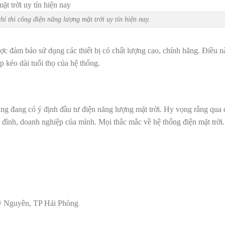
ỉ thi công điện năng lượng mặt trời uy tín hiện nay.
c đảm bảo sử dụng các thiết bị có chất lượng cao, chính hãng. Điều 
p kéo dài tuổi thọ của hệ thống.
ng đang có ý định đầu tư điện năng lượng mặt trời. Hy vọng rằng qua 
a đình, doanh nghiệp của mình. Mọi thắc mắc về hệ thống điện mặt trời
ỷ Nguyên, TP Hải Phòng