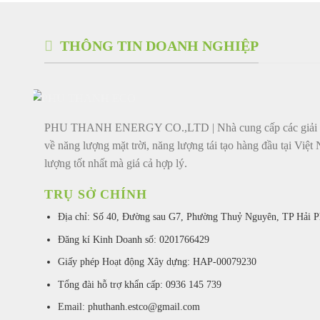
THÔNG TIN DOANH NGHIỆP
PHU THANH ENERGY CO.,LTD | Nhà cung cấp các giải p
về năng lượng mặt trời, năng lượng tái tạo hàng đầu tại Việt
lượng tốt nhất mà giá cả hợp lý.
TRỤ SỞ CHÍNH
Địa chỉ: Số 40, Đường sau G7, Phường Thuỷ Nguyên, TP Hải 
Đăng kí Kinh Doanh số: 0201766429
Giấy phép Hoạt động Xây dựng: HAP-00079230
Tổng đài hỗ trợ khẩn cấp: 0936 145 739
Email: phuthanh.estco@gmail.com