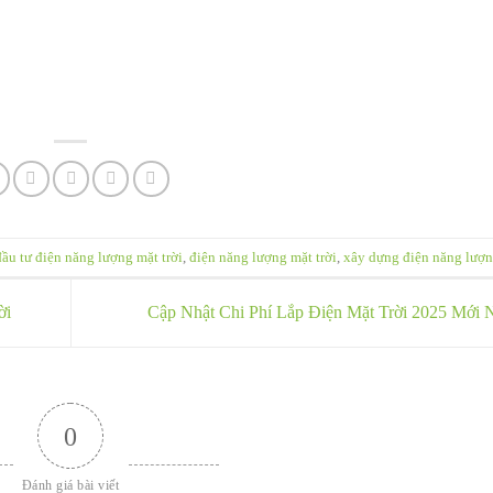
đầu tư điện năng lượng mặt trời
,
điện năng lượng mặt trời
,
xây dựng điện năng lượn
ời
Cập Nhật Chi Phí Lắp Điện Mặt Trời 2025 Mới 
0
Đánh giá bài viết