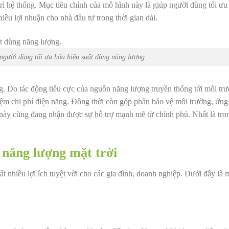
 trì hệ thống. Mục tiêu chính của mô hình này là giúp người dùng tối ưu
iều lợi nhuận cho nhà đầu tư trong thời gian dài.
 người dùng tối ưu hóa hiệu suất dùng năng lượng.
g. Do tác động tiêu cực của nguồn năng lượng truyền thống tới môi tr
 kiệm chi phí điện năng. Đồng thời còn góp phần bảo vệ môi trường, ứng
h này cũng đang nhận được sự hỗ trợ mạnh mẽ từ chính phủ. Nhất là tro
n năng lượng mặt trời
ất nhiều lợi ích tuyệt vời cho các gia đình, doanh nghiệp. Dưới đây là m