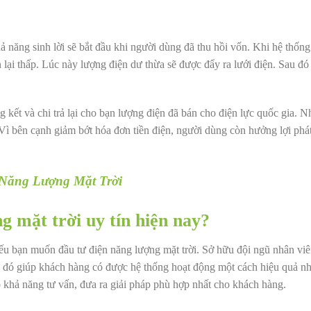
hả năng sinh lời sẽ bắt đầu khi người dùng đã thu hồi vốn. Khi hệ thống
 lại thấp. Lúc này lượng điện dư thừa sẽ được đẩy ra lưới điện. Sau đó
 kết và chi trả lại cho bạn lượng điện đã bán cho điện lực quốc gia. N
 Vì bên cạnh giảm bớt hóa đơn tiền điện, người dùng còn hưởng lợi phát
 Năng Lượng Mặt Trời
g mặt trời uy tín hiện nay?
nếu bạn muốn đầu tư điện năng lượng mặt trời. Sở hữu đội ngũ nhân vi
Từ đó giúp khách hàng có được hệ thống hoạt động một cách hiệu quả nh
 khả năng tư vấn, đưa ra giải pháp phù hợp nhất cho khách hàng.