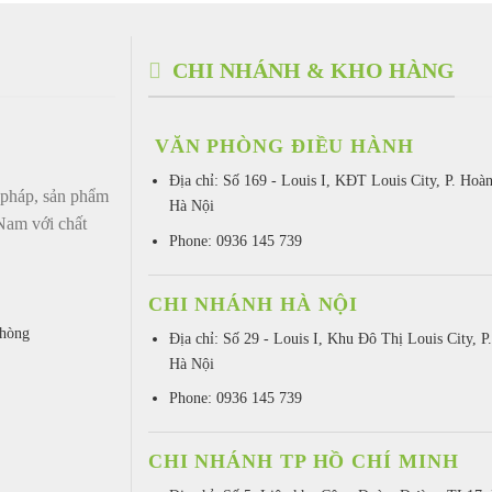
CHI NHÁNH & KHO HÀNG
VĂN PHÒNG ĐIỀU HÀNH
Địa chỉ:
Số 169 - Louis I, KĐT Louis City, P. Hoà
háp, sản phẩm
Hà Nội
 Nam với chất
Phone: 0936 145 739
CHI NHÁNH HÀ NỘI
Phòng
Địa chỉ: Số 29 - Louis I, Khu Đô Thị Louis City, P
Hà Nội
Phone: 0936 145 739
CHI NHÁNH TP HỒ CHÍ MINH