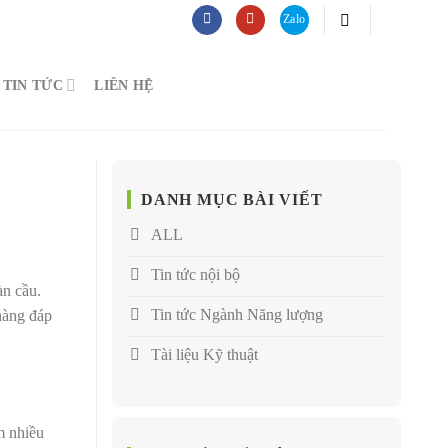
TIN TỨC
LIÊN HỆ
DANH MỤC BÀI VIẾT
ALL
Tin tức nội bộ
àn cầu.
Tin tức Ngành Năng lượng
hàng đáp
Tài liệu Kỹ thuật
m nhiều