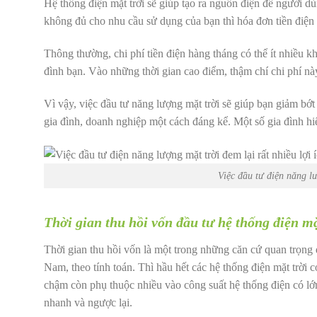
Hệ thống điện mặt trời sẽ giúp tạo ra nguồn điện để người 
không đủ cho nhu cầu sử dụng của bạn thì hóa đơn tiền điện 
Thông thường, chi phí tiền điện hàng tháng có thể ít nhiều 
đình bạn. Vào những thời gian cao điểm, thậm chí chi phí nà
Vì vậy, việc đầu tư năng lượng mặt trời sẽ giúp bạn giảm bớt
gia đình, doanh nghiệp một cách đáng kể. Một số gia đình hiệ
Việc đầu tư điện năng lượ
Thời gian thu hồi vốn đầu tư hệ thống điện m
Thời gian thu hồi vốn là một trong những căn cứ quan trọng 
Nam, theo tính toán. Thì hầu hết các hệ thống điện mặt trời 
chậm còn phụ thuộc nhiều vào công suất hệ thống điện có lớn 
nhanh và ngược lại.