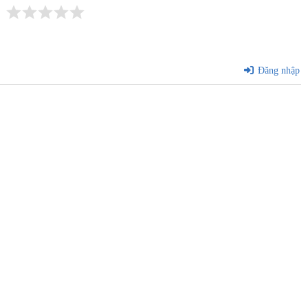
Đăng nhập