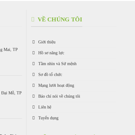
VỀ CHÚNG TÔI
Giới thiệu
ng Mai, TP
Hồ sơ năng lực
Tầm nhìn và Sứ mệnh
Sơ đồ tổ chức
Mạng lưới hoạt động
. Đại Mỗ, TP
Báo chí nói về chúng tôi
Liên hệ
Tuyển dụng