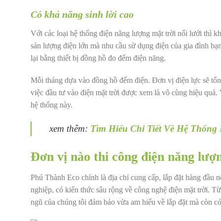
Có khả năng sinh lời cao
Với các loại hệ thống điện năng lượng mặt trời nối lưới thì k
sản lượng điện lớn mà nhu cầu sử dụng điện của gia đình bạn
lại bằng thiết bị đồng hồ đo đếm điện năng.
Mỗi tháng dựa vào đồng hồ đếm điện. Đơn vị điện lực sẽ tổng
việc đầu tư vào điện mặt trời được xem là vô cùng hiệu quả.
hệ thống này.
xem thêm:
Tìm Hiểu Chi Tiết Về Hệ Thống
Đơn vị nào thi công điện năng lượn
Phú Thành Eco chính là địa chỉ cung cấp, lắp đặt hàng đầu 
nghiệp, có kiến thức sâu rộng về công nghệ điện mặt trời. 
ngũ của chúng tôi đảm bảo vừa am hiểu về lắp đặt mà còn có