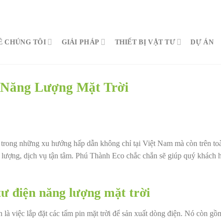
Ề CHÚNG TÔI
GIẢI PHÁP
THIẾT BỊ VẬT TƯ
DỰ ÁN
 Năng Lượng Mặt Trời
t trong những xu hướng hấp dẫn không chỉ tại Việt Nam mà còn trên to
 lượng, dịch vụ tận tâm. Phú Thành Eco chắc chắn sẽ giúp quý khách 
tư điện năng lượng mặt trời
 là việc lắp đặt các tấm pin mặt trời để sản xuất dòng điện. Nó còn gồ