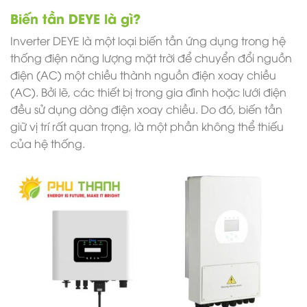
Biến tần DEYE là gì?
Inverter DEYE là một loại biến tần ứng dụng trong hệ
thống điện năng lượng mặt trời để chuyển đổi nguồn
điện (AC) một chiều thành nguồn điện xoay chiều
(AC). Bởi lẽ, các thiết bị trong gia đình hoặc lưới điện
đều sử dụng dòng điện xoay chiều. Do đó, biến tần
giữ vị trí rất quan trọng, là một phần không thể thiếu
của hệ thống.