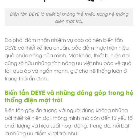
Biến tần DEYE là thiết bị không thể thiếu trong hệ thống
điện mặt trời.
Do phải đảm nhận nhiệm vụ cao cả nên biến tần
DEYE có thiết kế tiêu chuẩn, bảo đảm thực hiện hiệu
quả chức năng của mình. Mặt khác, thiết bị hiện đại
cũng sở hữu những tính năng ưu việt như bảo vệ quá
tải, quá áp và ngắn mạnh, giữ cho hệ thống luôn ở
trạng thái ổn định.
Biến tần DEYE và những đóng góp trong hệ
thống điện mặt trời
Biến tần gây ấn tượng với người dùng không những
bởi thiết kế hiện đại, thông minh mà còn đến từ yếu tố
chất lượng và hiệu suất hoạt động. Trong đó, nổi bật
là những ưu điểm vượt trội như: