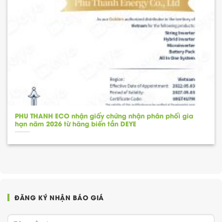
PHU THANH ECO nhận giấy chứng nhận phân phối gia
hạn năm 2026 từ hãng biến tần DEYE
ĐĂNG KÝ NHẬN BÁO GIÁ