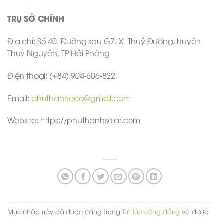
TRỤ SỞ CHÍNH
Địa chỉ: Số 40, Đường sau G7, X. Thuỷ Đường, huyện
Thuỷ Nguyên, TP Hải Phòng
Điện thoại: (+84) 904-506-822
Email:
phuthanheco@gmail.com
Website: https://phuthanhsolar.com
Mục nhập này đã được đăng trong
Tin tức cộng đồng
và được