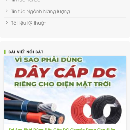
Tin tức Ngành Năng lượng
Tài liệu Kỹ thuật
BÀI VIẾT NỔI BẬT
Tại Sao Phải Dùng Dây Cáp DC Chuyên Dụng Cho Điện