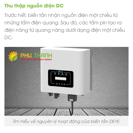
Thu thập nguồn điện DC
Trước hết, biến tần nhận nguồn điện một chiều từ
những tấm điện quang. Sau đó, các tấm pin tạo ra
điện năng từ quang năng dưới dạng điện một chiều
DC.
Tìm hiểu về nguyên lý hoạt động của biến tần DEYE.