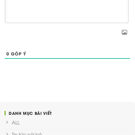
0
GÓP Ý
DANH MỤC BÀI VIẾT
ALL
Tin tức nội bộ