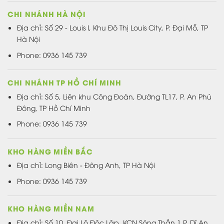
CHI NHÁNH HÀ NỘI
Địa chỉ: Số 29 - Louis I, Khu Đô Thị Louis City, P. Đại Mỗ, TP
Hà Nội
Phone: 0936 145 739
CHI NHÁNH TP HỒ CHÍ MINH
Địa chỉ: Số 5, Liên khu Công Đoàn, Đường TL17, P. An Phú
Đông, TP Hồ Chí Minh
Phone: 0936 145 739
KHO HÀNG MIỀN BẮC
Địa chỉ: Long Biên - Đông Anh, TP Hà Nội
Phone: 0936 145 739
KHO HÀNG MIỀN NAM
Địa chỉ: Số 10, Đại Lộ Độc Lập, KCN Sóng Thần 1,P. Dĩ An,