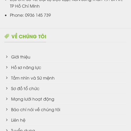
TP Hồ Chí Minh
Phone: 0936 145 739
VỀ CHÚNG TÔI
Giới thiệu
Hồ sơ năng lực
Tầm nhìn và Sứ mệnh
Sơ đồ tổ chức
Mạng lưới hoạt động
Báo chí nói về chúng tôi
Liên hệ
Tuyển dụng