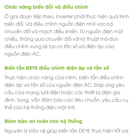
Chức năng biến đổi và điều chỉnh
Ở giai đoạn tiếp theo, inverter phải thực hiện quá trình
biến đổi. Và điều chỉnh nguồn điện nhờ vào bộ
chuyển đổi và mạch điều khiển. Từ nguồn điện một
chiều, thông qua chuyển đổi với kỹ thuật mô-đun
điều chỉnh xung sẽ tạo ra tần số và điện áp của
nguồn điện AC.
Biến tần DEYE điều chỉnh điện áp và tần số
Thực hiện chức năng của mình, biến tần điều chỉnh
điện áp và tần số của nguồn điện AC. Đáp ứng yêu
cầu của mạng lưới điện hoặc các thiết bị điện gia
đình. Song, vẫn đảm bảo các tiêu chuẩn, yêu cầu cụ
thể của hệ thống điện mặt trời.
Đảm bảo an toàn cho hệ thống
Nguyên lý bảo vệ giúp biến tần DEYE thực hiện tốt vai