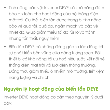
Tính năng bảo vệ: Inverter DEYE có khả năng đảm
bảo an toàn cho hoạt động của hệ thống điện
mặt trời. Cụ thể, biến tần được trang bị tính năng
bảo vệ quá tải, quá áp, ngắn mạch và bảo vệ
nhiệt độ. Giúp giảm thiểu tối đa rủi ro và tránh
những tổn thất, nguy hiểm
Biến tần DEYE có những đóng góp to tác động tới
sự phát triển bền vững của năng lượng sạch. Bởi
thiết bị có khả năng tối ưu hoá hiệu suất, kết nối hệ
thống điện mặt trời với lưới điện thông thường.
Đồng thời, giảm thiểu ô nhiễm môi trường, tiết kiệm
năng lượng và chi phí
Nguyên lý hoạt động của biến tần DEYE
Inverter DEYE hoạt động cơ bản theo nguyên lý dưới
đây: