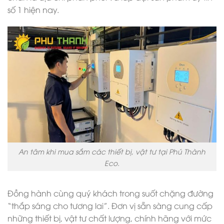
số 1 hiện nay.
An tâm khi mua sắm các thiết bị, vật tư tại Phú Thành
Eco.
Đồng hành cùng quý khách trong suốt chặng đường
“thắp sáng cho tương lai”. Đơn vị sẵn sàng cung cấp
những thiết bị, vật tư chất lượng, chính hãng với mức